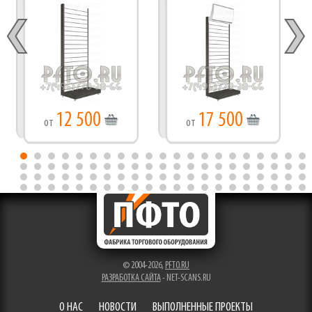
12 500
17 500
от
от
© 2004-2026,
PFTO.RU
РАЗРАБОТКА САЙТА
- NET-SCANS.RU
О НАС
НОВОСТИ
ВЫПОЛНЕННЫЕ ПРОЕКТЫ