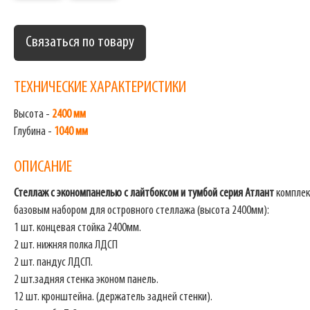
Связаться по товару
ТЕХНИЧЕСКИЕ ХАРАКТЕРИСТИКИ
Высота -
2400 мм
Глубина -
1040 мм
ОПИСАНИЕ
Стеллаж с экономпанелью с лайтбоксом и тумбой
серия Атлант
комплек
базовым набором для островного стеллажа (высота 2400мм):
1 шт. концевая стойка 2400мм.
2 шт. нижняя полка ЛДСП
2 шт. пандус ЛДСП.
2 шт.задняя стенка эконом панель.
12 шт. кронштейна. (держатель задней стенки).