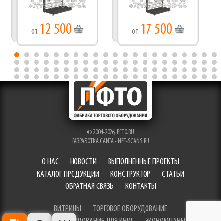
12 500
17 500
от
от
© 2004-2026,
PFTO.RU
РАЗРАБОТКА САЙТА
- NET-SCANS.RU
О НАС
НОВОСТИ
ВЫПОЛНЕННЫЕ ПРОЕКТЫ
КАТАЛОГ ПРОДУКЦИИ
КОНСТРУКТОР
СТАТЬИ
ОБРАТНАЯ СВЯЗЬ
КОНТАКТЫ
ВИТРИНЫ
ТОРГОВОЕ ОБОРУДОВАНИЕ