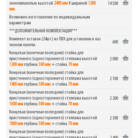
экономпанелью высотой
2400 мм
Х шириной
1200
14 500
мм
Возможно изготовление по индивидуальным
параметрам
***ДОПОЛНИТЕЛЬНАЯ КОМПЛЕКТАЦИЯ***
Комплект вставок (24шт.) из ПВХ для установки в паз
600
эконом панели.
Концевая (конечная последняя) стойка для
пристенного (одностороннего) стеллажа высотой
2 000
1200 мм
глубина
500 мм
+ стойка
70 мм
Концевая (конечная последняя) стойка для
пристенного (одностороннего) стеллажа высотой
2 100
1400 мм
глубина
500 мм
+ стойка
70 мм
Концевая (конечная последняя) стойка для
пристенного (одностороннего) стеллажа высотой
2 200
1600 мм
глубина
500 мм
+ стойка
70 мм
Концевая (конечная последняя) стойка для
пристенного (одностороннего) стеллажа высотой
2 300
1800 мм
глубина
500 мм
+ стойка
70 мм
Концевая (конечная последняя) стойка для
пристенного (одностороннего) стеллажа высотой