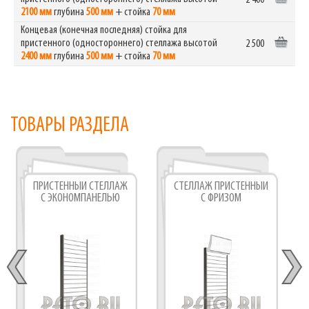
2 400
2100 мм
глубина
500 мм
+ стойка
70 мм
Концевая (конечная последняя) стойка для
пристенного (одностороннего) стеллажа высотой
2 500
2400 мм
глубина
500 мм
+ стойка
70 мм
ТОВАРЫ РАЗДЕЛА
ПРИСТЕННЫЙ СТЕЛЛАЖ
СТЕЛЛАЖ ПРИСТЕННЫЙ
С ЭКОНОМПАНЕЛЬЮ
С ФРИЗОМ