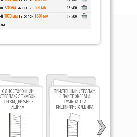
ной
770 мм
высотой
1600 мм
16 500
ной
1070 мм
высотой
1600 мм
17 500
рам
ОДНОСТОРОННИЙ
ПРИСТЕННЫЙ СТЕЛЛАЖ
СТЕЛЛА
СТЕЛЛАЖ С ТУМБОЙ
С ЛАЙТБОКСОМ И
ЭКОНОМПАН
ТРИ ВЫДВИЖНЫХ
ТУМБОЙ ТРИ
ТУМБОЙ 
ЯЩИКА
ВЫДВИЖНЫХ ЯЩИКА
ВЫДВИЖНЫХ