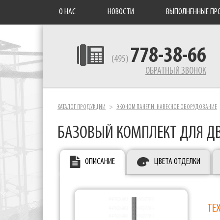
О НАС
НОВОСТИ
ВЫПОЛНЕННЫЕ ПР
778-38-66
(495)
ОБРАТНЫЙ ЗВОНОК
КАТАЛОГ ПРОДУКЦИИ
ЭКОНОМ ПАНЕЛИ. НАВЕСНОЕ ОБОРУДОВАНИЕ
БАЗОВЫЙ КОМПЛЕКТ ДЛЯ Д
ОПИСАНИЕ
ЦВЕТА ОТДЕЛКИ
ТЕ