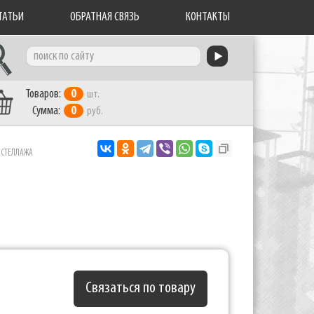
ТАТЬИ
ОБРАТНАЯ СВЯЗЬ
КОНТАКТЫ
Товаров:
0
шт.
Сумма:
0
руб.
 СТЕЛЛАЖА
Связаться по товару