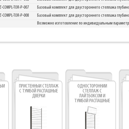
Z-COMPL-TOR-P-007
Базовый комплект для двустороннего стеллажа глуби
Фабрика торгового оборудования
Z-COMPL-TOR-P-008
Базовый комплект для двустороннего стеллажа глуби
Возможно изготовление по индивидуальным парамет
НЫЙ
ПРИСТЕННЫЙ СТЕЛЛАЖ
ОДНОСТОРОННИЙ
С ТУМБОЙ РАСПАШНЫЕ
СТЕЛЛАЖ С
ДВЕРКИ
ЛАЙТБОКСОМ И
ТУМБОЙ РАСПАШНЫЕ
ДВЕРКИ