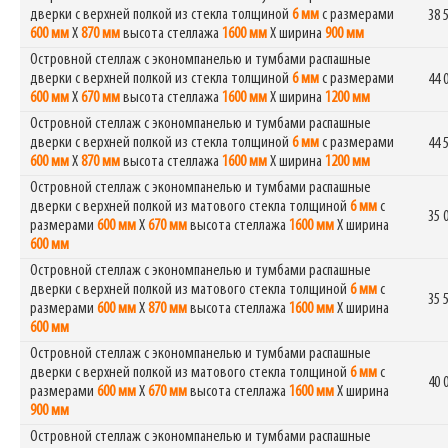
дверки с верхней полкой из стекла толщиной
6 мм
с размерами
38 
600 мм
Х
870 мм
высота стеллажа
1600 мм
Х ширина
900 мм
Островной стеллаж с экономпанелью и тумбами распашные
дверки с верхней полкой из стекла толщиной
6 мм
с размерами
44 
600 мм
Х
670 мм
высота стеллажа
1600 мм
Х ширина
1200 мм
Островной стеллаж с экономпанелью и тумбами распашные
дверки с верхней полкой из стекла толщиной
6 мм
с размерами
44 
600 мм
Х
870 мм
высота стеллажа
1600 мм
Х ширина
1200 мм
Островной стеллаж с экономпанелью и тумбами распашные
дверки с верхней полкой из матового стекла толщиной
6 мм
с
35 
размерами
600 мм
Х
670 мм
высота стеллажа
1600 мм
Х ширина
600 мм
Островной стеллаж с экономпанелью и тумбами распашные
дверки с верхней полкой из матового стекла толщиной
6 мм
с
35 
размерами
600 мм
Х
870 мм
высота стеллажа
1600 мм
Х ширина
600 мм
Островной стеллаж с экономпанелью и тумбами распашные
дверки с верхней полкой из матового стекла толщиной
6 мм
с
40 
размерами
600 мм
Х
670 мм
высота стеллажа
1600 мм
Х ширина
900 мм
Островной стеллаж с экономпанелью и тумбами распашные