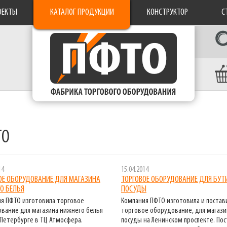
ОЕКТЫ
КАТАЛОГ ПРОДУКЦИИ
КОНСТРУКТОР
С
ТО
14
15.04.2014
ОЕ ОБОРУДОВАНИЕ ДЛЯ МАГАЗИНА
ТОРГОВОЕ ОБОРУДОВАНИЕ ДЛЯ БУТ
О БЕЛЬЯ
ПОСУДЫ
я ПФТО изготовила торговое
Компания ПФТО изготовила и постав
вание для магазина нижнего белья
торговое оборудование, для магази
-Петербурге в ТЦ Атмосфера.
посуды на Ленинском проспекте. По