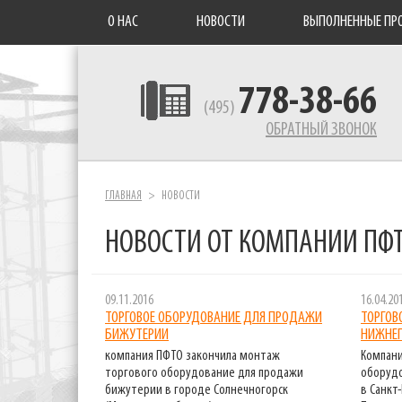
О НАС
НОВОСТИ
ВЫПОЛНЕННЫЕ ПР
778-38-66
(495)
ОБРАТНЫЙ ЗВОНОК
ГЛАВНАЯ
НОВОСТИ
НОВОСТИ ОТ КОМПАНИИ ПФ
09.11.2016
16.04.20
ТОРГОВОЕ ОБОРУДОВАНИЕ ДЛЯ ПРОДАЖИ
ТОРГОВ
БИЖУТЕРИИ
НИЖНЕГ
компания ПФТО закончила монтаж
Компани
торгового оборудование для продажи
оборудо
бижутерии в городе Солнечногорск
в Санкт