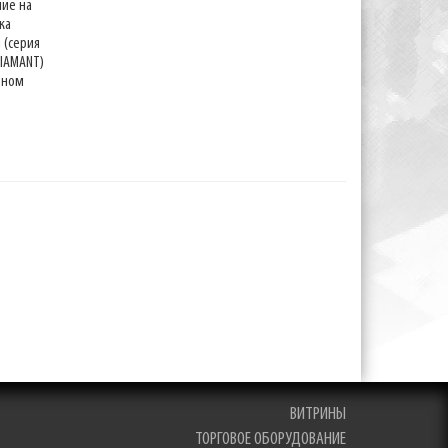
ние на
ка
 (серия
новостей
DIAMANT)
оном
ВИТРИНЫ
ТОРГОВОЕ ОБОРУДОВАНИЕ