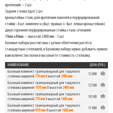
креплений – 2 шт.
Задняя стенка лдсп 2 шт.
кронштейны сталь для крепления панелей к перфорированной
стойки -4 шт. комплекта (4шт. правых + 4шт. левых кронштейнов)
двухсторонняя перфорированная стойка сталь сечением
70мм.х40мм. – высотой 2400 мм - 1 шт.
базовые наборы рассчитаны с целью облегчения расчёта
стандартных стеллажей, к базовому набору нужно добавить нужное
вам количество полок и вы узнаете стоимость стеллажа.
НАИМЕНОВАНИЕ
ЦЕНА (РУБ.)
Базовый комплект трапецевидный для торцевого
12 000
стеллажа шириной
770 мм
Х высотой
2400 мм
Базовый комплект трапецевидный для торцевого
12 500
стеллажа шириной
1070 мм
Х высотой
2400 мм
Базовый комплект трапецевидный для торцевого
10 500
стеллажа шириной
770 мм
Х высотой
1600 мм
Базовый комплект трапецевидный для торцевого
11 000
стеллажа шириной
1070 мм
Х высотой
1600 мм