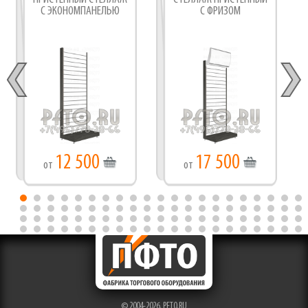
С ЭКОНОМПАНЕЛЬЮ
С ФРИЗОМ
12 500
17 500
от
от
© 2004-2026,
PFTO.RU