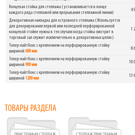
Концевая стойка для стеллажа ( устанавливается в конце
4 
каждого ряда стеллажей или прерывания стеллажной линии)
Декоративная накладка для островного стеллажа ( Используется
для декорирования первой или последней перфорированной
1 
концевой стойке нужна в тех случаях когда стойка смотрит в
торговый зал служит исключительно в декоративных целях )
Топер-лайтбокс с креплением на перфорированную стойку
8 
шириной
600 мм
Топер-лайтбокс с креплением на перфорированную стойку
10 
шириной
900 мм
Топер-лайтбокс с креплением на перфорированную стойку
13 
шириной
1200 мм
ТОВАРЫ РАЗДЕЛА
ПРИСТЕННЫЙ СТЕЛЛАЖ
СТЕЛЛАЖ ПРИСТЕННЫЙ