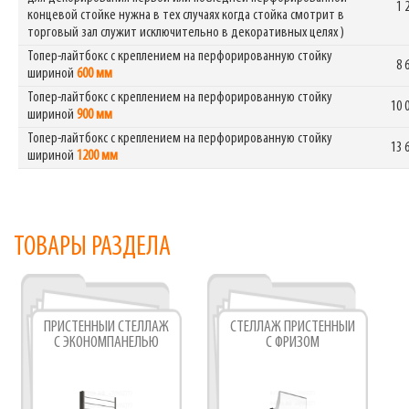
1 
концевой стойке нужна в тех случаях когда стойка смотрит в
торговый зал служит исключительно в декоративных целях )
Топер-лайтбокс с креплением на перфорированную стойку
8 
шириной
600 мм
Топер-лайтбокс с креплением на перфорированную стойку
10 
шириной
900 мм
Топер-лайтбокс с креплением на перфорированную стойку
13 
шириной
1200 мм
ТОВАРЫ РАЗДЕЛА
ПРИСТЕННЫЙ СТЕЛЛАЖ
СТЕЛЛАЖ ПРИСТЕННЫЙ
С ЭКОНОМПАНЕЛЬЮ
С ФРИЗОМ