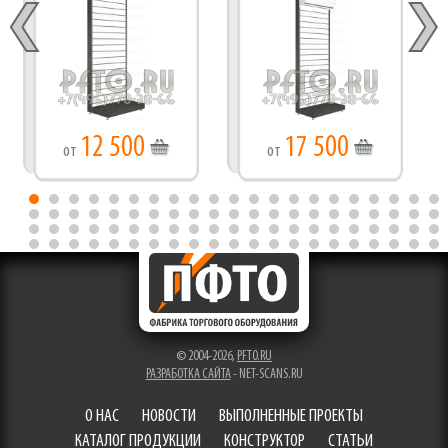
12 500
17 500
от
от
© 2004-2026,
PFTO.RU
РАЗРАБОТКА САЙТА
- NET-SCANS.RU
О НАС
НОВОСТИ
ВЫПОЛНЕННЫЕ ПРОЕКТЫ
КАТАЛОГ ПРОДУКЦИИ
КОНСТРУКТОР
СТАТЬИ