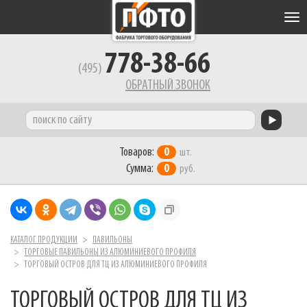
Tog
nav
778-38-66
(495)
ОБРАТНЫЙ ЗВОНОК
Товаров:
0
шт.
Сумма:
0
руб.
КАТАЛОГ ПРОДУКЦИИ
ПАВИЛЬОНЫ
ТОРГОВЫЕ ПАВИЛЬОНЫ ИЗ АЛЮМИНИЕВОГО ПРОФИЛЯ
ТОРГОВЫЙ ОСТРОВ ДЛЯ ТЦ ИЗ АЛЮМИНИЕВОГО ПРОФИЛЯ
ТОРГОВЫЙ ОСТРОВ ДЛЯ ТЦ ИЗ