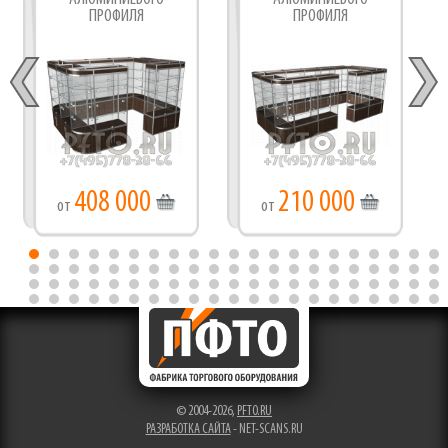
ПРОФИЛЯ
ПРОФИЛЯ
408 000
210 000
от
от
© 2004-2026,
PFTO.RU
РАЗРАБОТКА САЙТА
- NET-SCANS.RU