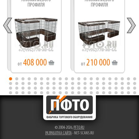
ПРОФИЛЯ
ПРОФИЛЯ
408 000
210 000
от
от
© 2004-2026,
PFTO.RU
РАЗРАБОТКА САЙТА
- NET-SCANS.RU