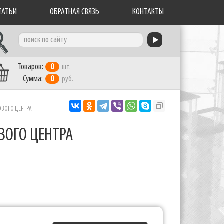
ТАТЬИ
ОБРАТНАЯ СВЯЗЬ
КОНТАКТЫ
Товаров:
0
шт.
Сумма:
0
руб.
ОВОГО ЦЕНТРА
ВОГО ЦЕНТРА