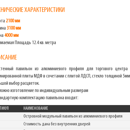
ХНИЧЕСКИЕ ХАРАКТЕРИСТИКИ
ота
2100 мм
бина
3100 мм
на
4000 мм
имаемая Площадь 12.4 кв. метра
ИСАНИЕ
стенный павильон из алюминиевого профиля для торгового центра 
инированной плиты МДФ в сочетании с плитой ЛДСП, стекло толщиной 5мм.
ьшой выбор расцветок.
можно изготовление по индивидуальным размерам
тандартную комплектацию павильона входит:
ТИКУЛ
НАИМЕНОВАНИЕ
Островной модульный павильон из алюминиевого профиля
Стоимость дана без внутренних дверей