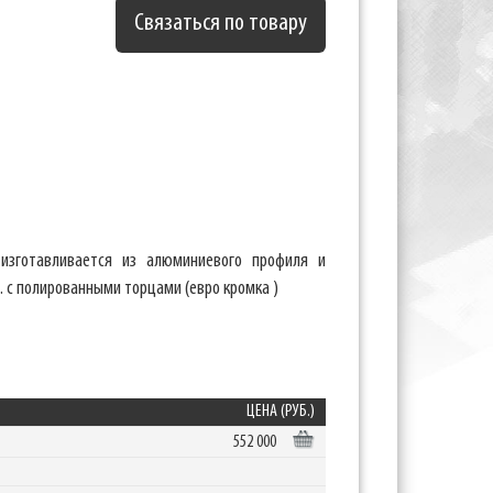
Связаться по товару
изготавливается из алюминиевого профиля и
 с полированными торцами (евро кромка )
ЦЕНА (РУБ.)
552 000