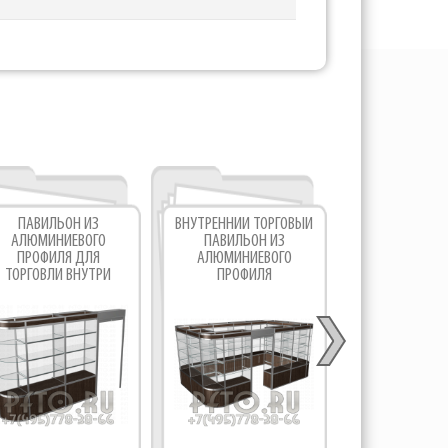
ПАВИЛЬОН ИЗ
ВНУТРЕННИЙ ТОРГОВЫЙ
АЛЮМИНИ
АЛЮМИНИЕВОГО
ПАВИЛЬОН ИЗ
ПАВИЛЬОН
ПРОФИЛЯ ДЛЯ
АЛЮМИНИЕВОГО
ТОРГОВ
ТОРГОВЛИ ВНУТРИ
ПРОФИЛЯ
ПОМЕЩЕНИЯ