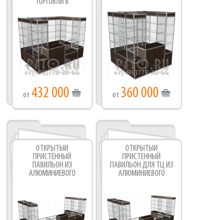
ТОРГОВЛИ В
ПОМЕЩЕНИЯХ
432 000
360 000
от
от
ОТКРЫТЫЙ
ОТКРЫТЫЙ
ПРИСТЕННЫЙ
ПРИСТЕННЫЙ
ПАВИЛЬОН ИЗ
ПАВИЛЬОН ДЛЯ ТЦ ИЗ
АЛЮМИНИЕВОГО
АЛЮМИНИЕВОГО
ПРОФИЛЯ
ПРОФИЛЯ