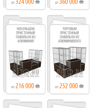
324 000
360 000
от
от
НЕБОЛЬШОЙ
ТОРГОВЫЙ
ПРИСТЕННЫЙ
ПРИСТЕННЫЙ
ПАВИЛЬОН ИЗ
ПАВИЛЬОН ИЗ
АЛЮМИНИЯ
АЛЮМИНИЕВОГО
ПРОФИЛЯ
216 000
252 000
от
от