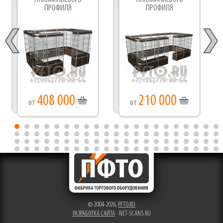
ПРОФИЛЯ
ПРОФИЛЯ
408 000
210 000
от
от
© 2004-2026,
PFTO.RU
РАЗРАБОТКА САЙТА
- NET-SCANS.RU