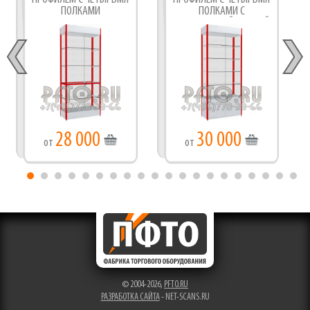
ПОЛКАМИ
ПОЛКАМИ С
ПОДТОВАРНОЙ ТУМБОЙ
28 000
30 000
от
от
© 2004-2026,
PFTO.RU
РАЗРАБОТКА САЙТА
- NET-SCANS.RU