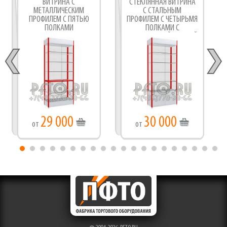
ВИТРИНА С
СТЕКЛЯННАЯ ВИТРИНА
МЕТАЛЛИЧЕСКИМ
С СТАЛЬНЫМ
ПРОФИЛЕМ С ПЯТЬЮ
ПРОФИЛЕМ С ЧЕТЫРЬМЯ
ПОЛКАМИ
ПОЛКАМИ С
ПОДТОВАРНОЙ ТУМБОЙ
29 000
30 000
от
от