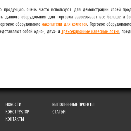
ю продукцию, очень часто используют для демонстрации своей про
сть данного оборудования для торговли завоевывает все больше и б
 торговое оборудование
накопители для колготок
. Торговое оборудовани
редставляют собой одно-, двух- и
трехсекционные навесные лотки
, пре
НОВОСТИ
ВЫПОЛНЕННЫЕ ПРОЕКТЫ
КОНСТРУКТОР
СТАТЬИ
КОНТАКТЫ