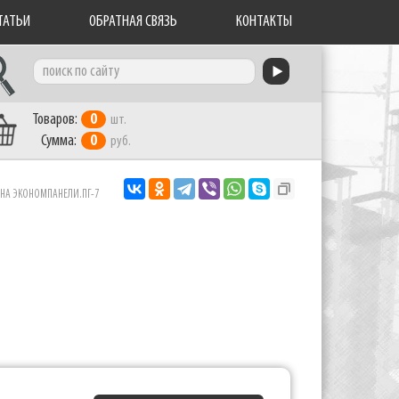
ТАТЬИ
ОБРАТНАЯ СВЯЗЬ
КОНТАКТЫ
Товаров:
0
шт.
Сумма:
0
руб.
 НА ЭКОНОМПАНЕЛИ.ПГ-7