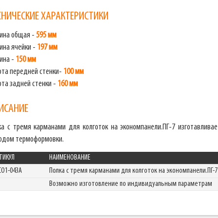
ХНИЧЕСКИЕ ХАРАКТЕРИСТИКИ
ина общая -
595 мм
ина ячейки -
197 мм
ина -
150 мм
ота передней стенки-
100 мм
ота задней стенки -
160 мм
ИСАНИЕ
ка с тремя карманами для колготок на экономпанели.ПГ-7 изготавливает
одом термоформовки.
ТИКУЛ
НАИМЕНОВАНИЕ
CO1-043A
Полка с тремя карманами для колготок на экономпанели.ПГ-7
Возможно изготовление по индивидуальным параметрам