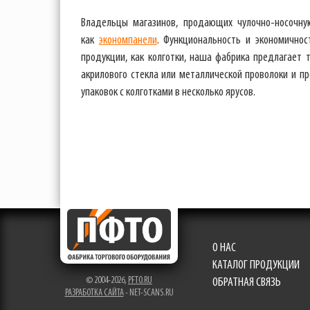
Владельцы магазинов, продающих чулочно-носочну
как
экономпанели
. Функциональность и экономично
продукции, как колготки, наша фабрика предлагает
акрилового стекла или металлической проволоки и п
упаковок с колготками в несколько ярусов.
О НАС
КАТАЛОГ ПРОДУКЦИИ
© 2004-2026,
PFTO.RU
ОБРАТНАЯ СВЯЗЬ
РАЗРАБОТКА САЙТА
- NET-SCANS.RU