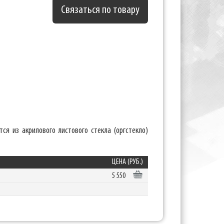
Связаться по товару
ся из акрилового листового стекла (оргстекло)
ЦЕНА (РУБ.)
5 550