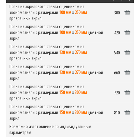
Полка из акрилового стекла с ценником на
экономпанели с размерами
100 мм
x
250 мм
300
прозрачный акрил
Полка из акрилового стекла с ценником на
экономпанели с размерами
100 мм
x
250 мм
цветной
420
акрил
Полка из акрилового стекла с ценником на
экономпанели с размерами
130 мм
х
270 мм
540
прозрачный акрил
Полка из акрилового стекла с ценником на
экономпанели с размерами
130 мм
х
270 мм
цветной
660
акрил
Полка из акрилового стекла с ценником на
экономпанели с размерами
150 мм
х
300 мм
720
прозрачный акрил
Полка из акрилового стекла с ценником на
экономпанели с размерами
150 мм
х
300 мм
цветной
810
акрил
Возможно изготовление по индивидуальным
параметрам