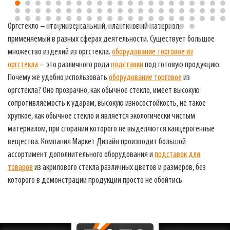
Оргстекло – это универсальный, пластиковый материал,
применяемый в разных сферах деятельности. Существует большое
множество изделий из оргстекла.
оборудование торговое из
оргстекла
– это различного рода
подставки
под готовую продукцию.
Почему же удобно
использовать
оборудование торговое
из
оргстекла? Оно прозрачно, как обычное стекло, имеет высокую
сопротивляемость к ударам, высокую износостойкость, не такое
хрупкое, как обычное стекло и является экологически чистым
материалом, при сгорании которого не выделяются канцерогенные
вещества. Компания Маркет Дизайн производит большой
ассортимент дополнительного оборудования и
подставок для
товаров
из акрилового стекла различных цветов и размеров, без
которого в демонстрации продукции просто не обойтись.