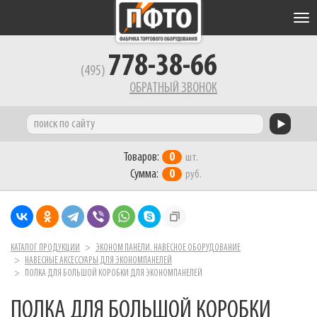
Tog
nav
778-38-66
(495)
ОБРАТНЫЙ ЗВОНОК
Товаров:
0
шт.
Сумма:
0
руб.
КАТАЛОГ ПРОДУКЦИИ
ЭКОНОМ ПАНЕЛИ. НАВЕСНОЕ ОБОРУДОВАНИЕ
НАВЕСНЫЕ АКСЕССУАРЫ ДЛЯ ЭКОНОМПАНЕЛЕЙ
ПОЛКА ДЛЯ БОЛЬШОЙ КОРОБКИ ДЛЯ ЭКОНОМПАНЕЛЕЙ
ПОЛКА ДЛЯ БОЛЬШОЙ КОРОБКИ