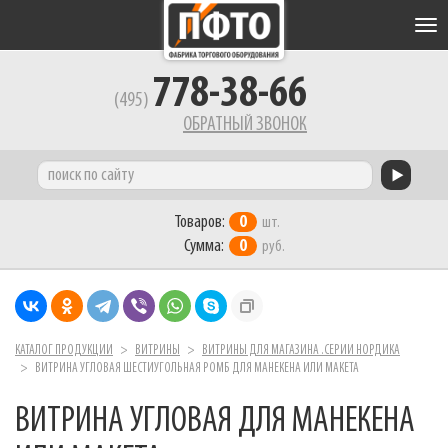
Tog
nav
778-38-66
(495)
ОБРАТНЫЙ ЗВОНОК
Товаров:
0
шт.
Сумма:
0
руб.
КАТАЛОГ ПРОДУКЦИИ
ВИТРИНЫ
ВИТРИНЫ ДЛЯ МАГАЗИНА .СЕРИИ НОРДИКА
ВИТРИНА УГЛОВАЯ ШЕСТИУГОЛЬНАЯ РОМБ ДЛЯ МАНЕКЕНА ИЛИ МАКЕТА
ВИТРИНА УГЛОВАЯ ДЛЯ МАНЕКЕНА