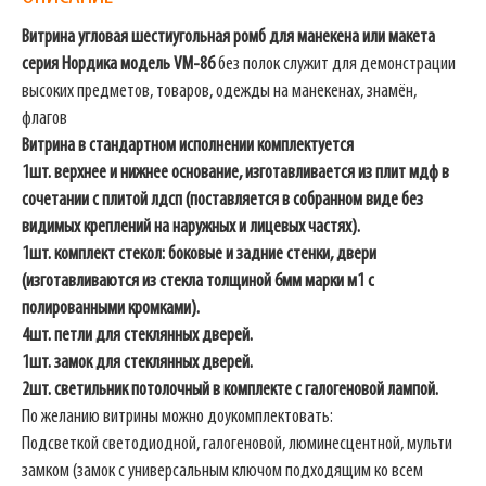
Витрина угловая шестиугольная ромб для манекена или макета
серия Нордика модель VM-86
без полок служит для демонстрации
высоких предметов, товаров, одежды на манекенах, знамён,
флагов
Витрина в стандартном исполнении комплектуется
1шт. верхнее и нижнее основание, изготавливается из плит мдф в
сочетании с плитой лдсп (поставляется в собранном виде без
видимых креплений на наружных и лицевых частях).
1шт. комплект стекол: боковые и задние стенки, двери
(изготавливаются из стекла толщиной 6мм марки м1 с
полированными кромками).
4шт. петли для стеклянных дверей.
1шт. замок для стеклянных дверей.
2шт. светильник потолочный в комплекте с галогеновой лампой.
По желанию витрины можно доукомплектовать:
Подсветкой светодиодной, галогеновой, люминесцентной, мульти
замком (замок с универсальным ключом подходящим ко всем