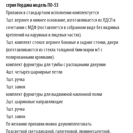
серия Нордика модель ПO-53
Прилавок в стандартном исполнении комплектуется
1шт. верхнее и нижнее основание, изготавливается из ЛДСП в
сочетании с МДФ (поставляется в собранном виде без видимых
креплений на наружных и лицевых частях).
1шт. комплект стекол: верхнее боковые и задние стенки, двери
(изготавливаются из стекла толщиной 6мм марки м1 с
полированными кромками).
комплект фурнитуры для тумбы с распашными дверями
4шт. четырёх шарнирные петли
1шт. ручка
1шт. замок
комплект фурнитуры для выдвижной наклонной полки
2шт. шариковые направляющие
1шт. ручка
1шт. замок
По желанию прилавки можно доукомплектовать:
Подсветкой светодиодной, галогеновой, люминесцентной,