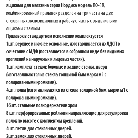
ящиками для магазина серия Нордика модель ПO-19
,
комбинированный прилавок разделён на три части на две
стеклянных экспозиционных и рабочую часть с выдвижными
ящиками с замком
Прилавок в стандартном исполнении комплектуется
1шт. верхнее и нижнее основание, изготавливается из ЛДСП в
сочетании с МДФ (поставляется в собранном виде без видимых
креплений на наружных и лицевых частях).
1шт. комплект стекол: боковые и задние стенки, двери
(изготавливаются из стекла толщиной 6мм марки м1 с
полированными кромками).
4шт. полка (изготавливаются из стекла толщиной 6мм. марки м1 с
полированными кромками).
16шт. стальные полкодержатели хром
8 шт. перфорированные рейлинги направляющие для регулировки
полок по высоте с комплектом креплений.
4шт. петли для стеклянных дверей.
2шт. замок для стеклянных дверей.