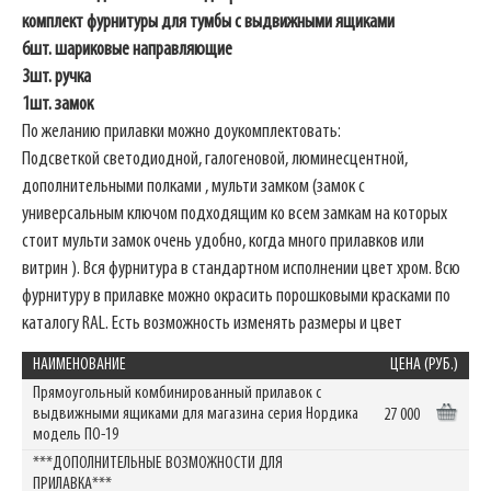
комплект фурнитуры для тумбы с выдвижными ящиками
6шт. шариковые направляющие
3шт. ручка
1шт. замок
По желанию прилавки можно доукомплектовать:
Подсветкой светодиодной, галогеновой, люминесцентной,
дополнительными полками , мульти замком (замок с
универсальным ключом подходящим ко всем замкам на которых
стоит мульти замок очень удобно, когда много прилавков или
витрин ). Вся фурнитура в стандартном исполнении цвет хром. Всю
фурнитуру в прилавке можно окрасить порошковыми красками по
каталогу RAL. Есть возможность изменять размеры и цвет
НАИМЕНОВАНИЕ
ЦЕНА (РУБ.)
Прямоугольный комбинированный прилавок с
выдвижными ящиками для магазина серия Нордика
27 000
модель ПO-19
***ДОПОЛНИТЕЛЬНЫЕ ВОЗМОЖНОСТИ ДЛЯ
ПРИЛАВКА***