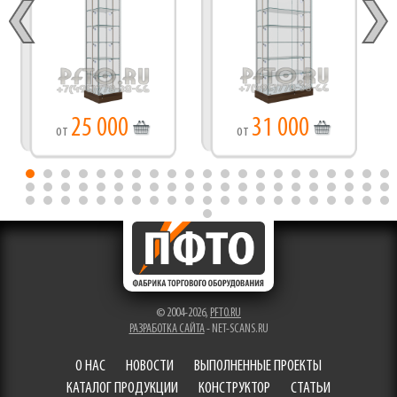
25 000
31 000
от
от
© 2004-2026,
PFTO.RU
РАЗРАБОТКА САЙТА
- NET-SCANS.RU
О НАС
НОВОСТИ
ВЫПОЛНЕННЫЕ ПРОЕКТЫ
КАТАЛОГ ПРОДУКЦИИ
КОНСТРУКТОР
СТАТЬИ