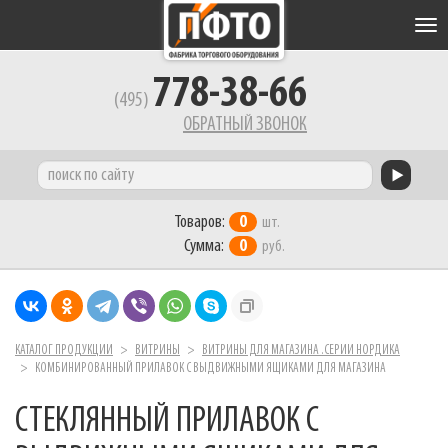
Tog
nav
778-38-66
(495)
ОБРАТНЫЙ ЗВОНОК
Товаров:
0
шт.
Сумма:
0
руб.
КАТАЛОГ ПРОДУКЦИИ
ВИТРИНЫ
ВИТРИНЫ ДЛЯ МАГАЗИНА .СЕРИИ НОРДИКА
КОМБИНИРОВАННЫЙ ПРИЛАВОК С ВЫДВИЖНЫМИ ЯЩИКАМИ ДЛЯ МАГАЗИНА
СТЕКЛЯННЫЙ ПРИЛАВОК С