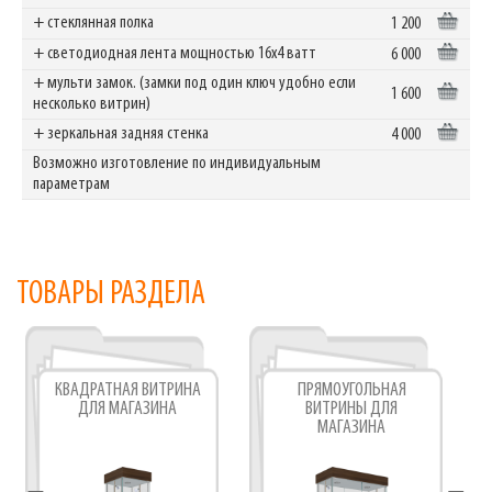
+ стеклянная полка
1 200
+ светодиодная лента мощностью 16х4 ватт
6 000
+ мульти замок. (замки под один ключ удобно если
1 600
несколько витрин)
+ зеркальная задняя стенка
4 000
Возможно изготовление по индивидуальным
параметрам
ТОВАРЫ РАЗДЕЛА
КВАДРАТНАЯ ВИТРИНА
ПРЯМОУГОЛЬНАЯ
ДЛЯ МАГАЗИНА
ВИТРИНЫ ДЛЯ
МАГАЗИНА