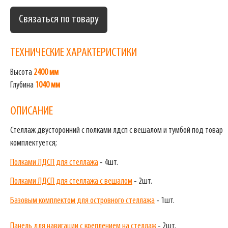
Связаться по товару
ТЕХНИЧЕСКИЕ ХАРАКТЕРИСТИКИ
Высота
2400 мм
Глубина
1040 мм
ОПИСАНИЕ
Стеллаж двусторонний с полками лдсп с вешалом и тумбой под товар
комплектуется;
Полками ЛДСП для стеллажа
- 4шт.
Полками ЛДСП для стеллажа с вешалом
- 2шт.
Базовым комплектом для островного стеллажа
- 1шт.
Панель для навигации с креплением на стеллаж
- 2шт.