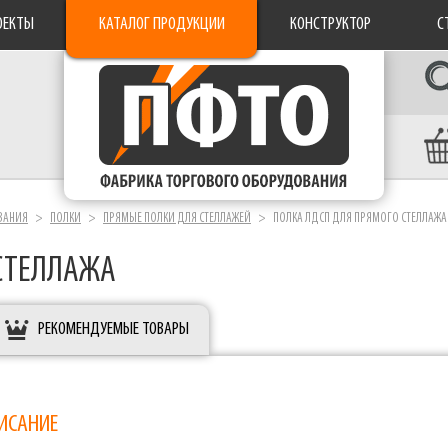
ОЕКТЫ
КАТАЛОГ ПРОДУКЦИИ
КОНСТРУКТОР
С
ВАНИЯ
ПОЛКИ
ПРЯМЫЕ ПОЛКИ ДЛЯ СТЕЛЛАЖЕЙ
ПОЛКА ЛДСП ДЛЯ ПРЯМОГО СТЕЛЛАЖА
 СТЕЛЛАЖА
РЕКОМЕНДУЕМЫЕ ТОВАРЫ
ИСАНИЕ