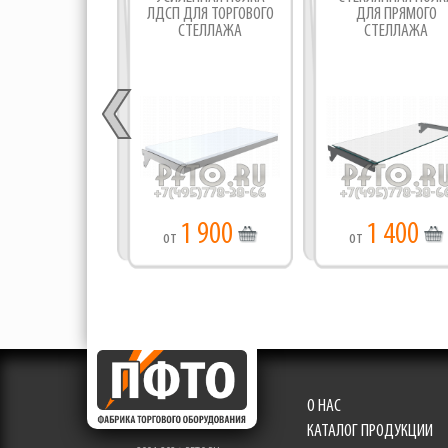
ЛДСП ДЛЯ ТОРГОВОГО
ДЛЯ ПРЯМОГО
СТЕЛЛАЖА
СТЕЛЛАЖА
1 900
1 400
от
от
О НАС
КАТАЛОГ ПРОДУКЦИИ