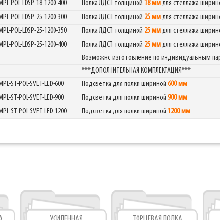
MPL-POL-LDSP-18-1200-400
Полка ЛДСП толщиной
18 мм
для стеллажа шири
MPL-POL-LDSP-25-1200-300
Полка ЛДСП толщиной
25 мм
для стеллажа шири
MPL-POL-LDSP-25-1200-350
Полка ЛДСП толщиной
25 мм
для стеллажа шири
MPL-POL-LDSP-25-1200-400
Полка ЛДСП толщиной
25 мм
для стеллажа шири
Возможно изготовление по индивидуальным п
***ДОПОЛНИТЕЛЬНАЯ КОМПЛЕКТАЦИЯ***
MPL-ST-POL-SVET-LED-600
Подсветка для полки шириной
600 мм
MPL-ST-POL-SVET-LED-900
Подсветка для полки шириной
900 мм
MPL-ST-POL-SVET-LED-1200
Подсветка для полки шириной
1200 мм
А
УСИЛЕННАЯ
ТОРЦЕВАЯ ПОЛКА