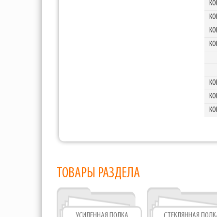
KO
KO
KO
KO
KO
KO
KO
ТОВАРЫ РАЗДЕЛА
УСИЛЕННАЯ ПОЛКА
СТЕКЛЯННАЯ ПОЛК