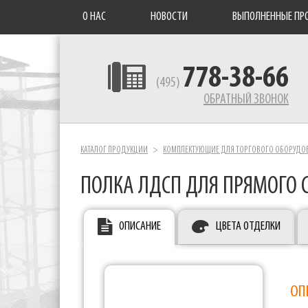
О НАС
НОВОСТИ
ВЫПОЛНЕННЫЕ ПР
778-38-66
(495)
ОБРАТНЫЙ ЗВОНОК
КАТАЛОГ ПРОДУКЦИИ
КОМПЛЕКТУЮЩИЕ ДЛЯ ТОРГОВОГО ОБОРУДО
ПОЛКА ЛДСП ДЛЯ ПРЯМОГО
ОПИСАНИЕ
ЦВЕТА ОТДЕЛКИ
ОП