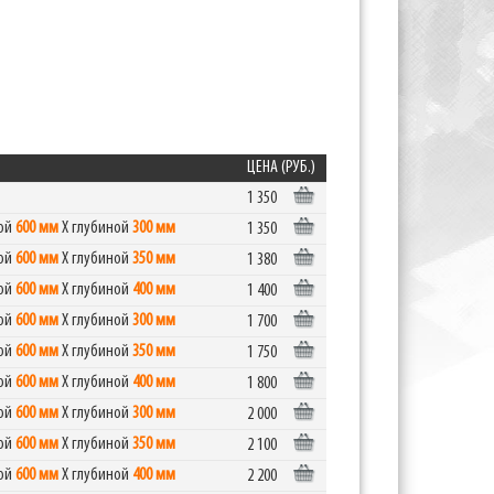
ЦЕНА (РУБ.)
1 350
ной
600 мм
Х глубиной
300 мм
1 350
ной
600 мм
Х глубиной
350 мм
1 380
ной
600 мм
Х глубиной
400 мм
1 400
ной
600 мм
Х глубиной
300 мм
1 700
ной
600 мм
Х глубиной
350 мм
1 750
ной
600 мм
Х глубиной
400 мм
1 800
ной
600 мм
Х глубиной
300 мм
2 000
ной
600 мм
Х глубиной
350 мм
2 100
ной
600 мм
Х глубиной
400 мм
2 200