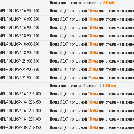
Полки для стеллажей шириной
900 мм
MPL-POL-LDSP-16-900-300
Полка ЛДСП толщиной
16 мм
для стеллажа шири
Фабрика торгового оборудования
MPL-POL-LDSP-16-900-350
Полка ЛДСП толщиной
16 мм
для стеллажа шири
MPL-POL-LDSP-16-900-400
Полка ЛДСП толщиной
16 мм
для стеллажа шири
MPL-POL-LDSP-18-900-300
Полка ЛДСП толщиной
18 мм
для стеллажа шири
MPL-POL-LDSP-18-900-350
Полка ЛДСП толщиной
18 мм
для стеллажа шири
MPL-POL-LDSP-18-900-400
Полка ЛДСП толщиной
18 мм
для стеллажа шири
MPL-POL-LDSP-25-900-300
Полка ЛДСП толщиной
25 мм
для стеллажа шири
MPL-POL-LDSP-25-900-350
Полка ЛДСП толщиной
25 мм
для стеллажа шири
MPL-POL-LDSP-25-900-400
Полка ЛДСП толщиной
25 мм
для стеллажа шири
Полки для стеллажей шириной
1200 мм
MPL-POL-LDSP-16-1200-300
Полка ЛДСП толщиной
16 мм
для стеллажа шири
MPL-POL-LDSP-16-1200-350
Полка ЛДСП толщиной
16 мм
для стеллажа шири
MPL-POL-LDSP-16-1200-400
Полка ЛДСП толщиной
16 мм
для стеллажа шири
MPL-POL-LDSP-18-1200-300
Полка ЛДСП толщиной
18 мм
для стеллажа шири
MPL-POL-LDSP-18-1200-350
Полка ЛДСП толщиной
18 мм
для стеллажа шири