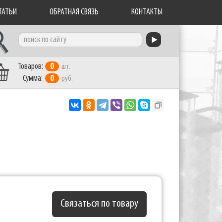
ТАТЬИ
ОБРАТНАЯ СВЯЗЬ
КОНТАКТЫ
Товаров:
0
шт.
Сумма:
0
руб.
Связаться по товару