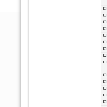
KO
KO
KO
KO
KO
KO
KO
KO
KO
KO
KO
KO
KO
KO