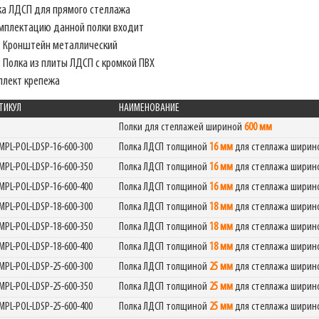
ка ЛДСП для прямого стеллажа
омплектацию данной полки входит
. Кронштейн металлический
 Полка из плиты ЛДСП с кромкой ПВХ
плект крепежа
ТИКУЛ
НАИМЕНОВАНИЕ
Полки для стеллажей шириной
600 мм
MPL-POL-LDSP-16-600-300
Полка ЛДСП толщиной
16 мм
для стеллажа шири
MPL-POL-LDSP-16-600-350
Полка ЛДСП толщиной
16 мм
для стеллажа шири
MPL-POL-LDSP-16-600-400
Полка ЛДСП толщиной
16 мм
для стеллажа шири
MPL-POL-LDSP-18-600-300
Полка ЛДСП толщиной
18 мм
для стеллажа шири
MPL-POL-LDSP-18-600-350
Полка ЛДСП толщиной
18 мм
для стеллажа шири
MPL-POL-LDSP-18-600-400
Полка ЛДСП толщиной
18 мм
для стеллажа шири
MPL-POL-LDSP-25-600-300
Полка ЛДСП толщиной
25 мм
для стеллажа шири
MPL-POL-LDSP-25-600-350
Полка ЛДСП толщиной
25 мм
для стеллажа шири
MPL-POL-LDSP-25-600-400
Полка ЛДСП толщиной
25 мм
для стеллажа шири