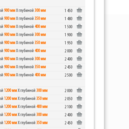
ной
900 мм
Х глубиной
300 мм
1 450
ной
900 мм
Х глубиной
350 мм
1 480
ной
900 мм
Х глубиной
400 мм
1 500
ной
900 мм
Х глубиной
300 мм
1 900
ной
900 мм
Х глубиной
350 мм
1 950
ной
900 мм
Х глубиной
400 мм
2 000
ной
900 мм
Х глубиной
300 мм
2 400
ной
900 мм
Х глубиной
350 мм
2 450
ной
900 мм
Х глубиной
400 мм
2 500
ной
1200 мм
Х глубиной
300 мм
2 000
ной
1200 мм
Х глубиной
350 мм
2 050
ной
1200 мм
Х глубиной
400 мм
2 100
ной
1200 мм
Х глубиной
300 мм
2 400
ной
1200 мм
Х глубиной
350 мм
2 450