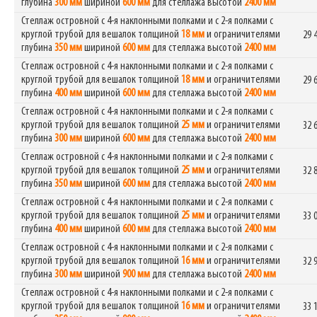
глубина
300 мм
шириной
600 мм
для стеллажа высотой
2400 мм
Стеллаж островной с 4-я наклонными полками и с 2-я полками с
круглой трубой для вешалок толщиной
18 мм
и ограничителями
29 
глубина
350 мм
шириной
600 мм
для стеллажа высотой
2400 мм
Стеллаж островной с 4-я наклонными полками и с 2-я полками с
круглой трубой для вешалок толщиной
18 мм
и ограничителями
29 
глубина
400 мм
шириной
600 мм
для стеллажа высотой
2400 мм
Стеллаж островной с 4-я наклонными полками и с 2-я полками с
круглой трубой для вешалок толщиной
25 мм
и ограничителями
32 
глубина
300 мм
шириной
600 мм
для стеллажа высотой
2400 мм
Стеллаж островной с 4-я наклонными полками и с 2-я полками с
круглой трубой для вешалок толщиной
25 мм
и ограничителями
32 
глубина
350 мм
шириной
600 мм
для стеллажа высотой
2400 мм
Стеллаж островной с 4-я наклонными полками и с 2-я полками с
круглой трубой для вешалок толщиной
25 мм
и ограничителями
33 
глубина
400 мм
шириной
600 мм
для стеллажа высотой
2400 мм
Стеллаж островной с 4-я наклонными полками и с 2-я полками с
круглой трубой для вешалок толщиной
16 мм
и ограничителями
32 
глубина
300 мм
шириной
900 мм
для стеллажа высотой
2400 мм
Стеллаж островной с 4-я наклонными полками и с 2-я полками с
круглой трубой для вешалок толщиной
16 мм
и ограничителями
33 