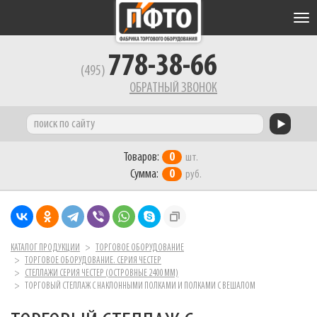
Tog
nav
778-38-66
(495)
ОБРАТНЫЙ ЗВОНОК
Товаров:
0
шт.
Сумма:
0
руб.
КАТАЛОГ ПРОДУКЦИИ
ТОРГОВОЕ ОБОРУДОВАНИЕ
ТОРГОВОЕ ОБОРУДОВАНИЕ. СЕРИЯ ЧЕСТЕР
СТЕЛЛАЖИ СЕРИЯ ЧЕСТЕР (ОСТРОВНЫЕ 2400 ММ)
ТОРГОВЫЙ СТЕЛЛАЖ С НАКЛОННЫМИ ПОЛКАМИ И ПОЛКАМИ С ВЕШАЛОМ