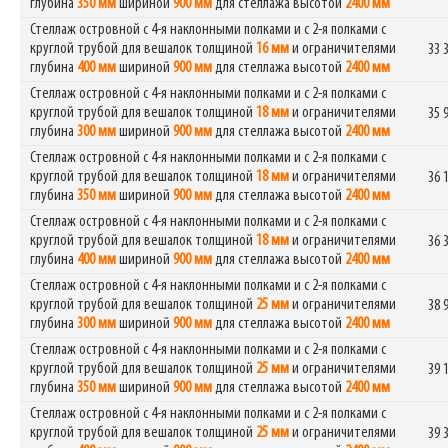
глубина
350 мм
шириной
900 мм
для стеллажа высотой
2400 мм
Стеллаж островной с 4-я наклонными полками и с 2-я полками с
круглой трубой для вешалок толщиной
16 мм
и ограничителями
33 
глубина
400 мм
шириной
900 мм
для стеллажа высотой
2400 мм
Стеллаж островной с 4-я наклонными полками и с 2-я полками с
круглой трубой для вешалок толщиной
18 мм
и ограничителями
35 
глубина
300 мм
шириной
900 мм
для стеллажа высотой
2400 мм
Стеллаж островной с 4-я наклонными полками и с 2-я полками с
круглой трубой для вешалок толщиной
18 мм
и ограничителями
36 
глубина
350 мм
шириной
900 мм
для стеллажа высотой
2400 мм
Стеллаж островной с 4-я наклонными полками и с 2-я полками с
круглой трубой для вешалок толщиной
18 мм
и ограничителями
36 
глубина
400 мм
шириной
900 мм
для стеллажа высотой
2400 мм
Стеллаж островной с 4-я наклонными полками и с 2-я полками с
круглой трубой для вешалок толщиной
25 мм
и ограничителями
38 
глубина
300 мм
шириной
900 мм
для стеллажа высотой
2400 мм
Стеллаж островной с 4-я наклонными полками и с 2-я полками с
круглой трубой для вешалок толщиной
25 мм
и ограничителями
39 
глубина
350 мм
шириной
900 мм
для стеллажа высотой
2400 мм
Стеллаж островной с 4-я наклонными полками и с 2-я полками с
круглой трубой для вешалок толщиной
25 мм
и ограничителями
39 