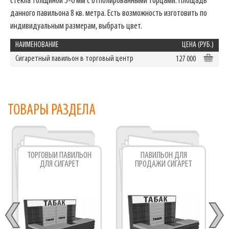
стекла толщиной 5-6 мм с отполированными торцами. Площадь
данного павильона 8 кв. метра. Есть возможность изготовить по
индивидуальным размерам, выбрать цвет.
НАИМЕНОВАНИЕ
ЦЕНА (РУБ.)
Сигаретный павильон в торговый центр
127 000
ТОВАРЫ РАЗДЕЛА
ТОРГОВЫЙ ПАВИЛЬОН
ПАВИЛЬОН ДЛЯ
ДЛЯ СИГАРЕТ
ПРОДАЖИ СИГАРЕТ