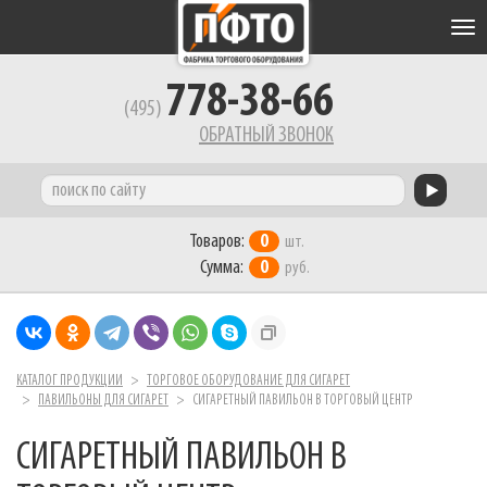
Tog
nav
778-38-66
(495)
ОБРАТНЫЙ ЗВОНОК
Товаров:
0
шт.
Сумма:
0
руб.
КАТАЛОГ ПРОДУКЦИИ
ТОРГОВОЕ ОБОРУДОВАНИЕ ДЛЯ СИГАРЕТ
ПАВИЛЬОНЫ ДЛЯ СИГАРЕТ
СИГАРЕТНЫЙ ПАВИЛЬОН В ТОРГОВЫЙ ЦЕНТР
СИГАРЕТНЫЙ ПАВИЛЬОН В