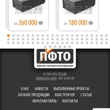
260 000
180 000
от
от
© 2004-2026,
PFTO.RU
РАЗРАБОТКА САЙТА
- NET-SCANS.RU
О НАС
НОВОСТИ
ВЫПОЛНЕННЫЕ ПРОЕКТЫ
КАТАЛОГ ПРОДУКЦИИ
КОНСТРУКТОР
СТАТЬИ
ОБРАТНАЯ СВЯЗЬ
КОНТАКТЫ