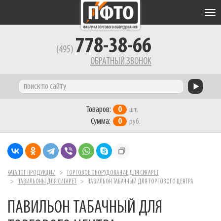
Tog
nav
778-38-66
(495)
ОБРАТНЫЙ ЗВОНОК
Товаров:
0
шт.
Сумма:
0
руб.
КАТАЛОГ ПРОДУКЦИИ
ТОРГОВОЕ ОБОРУДОВАНИЕ ДЛЯ СИГАРЕТ
ПАВИЛЬОНЫ ДЛЯ СИГАРЕТ
ПАВИЛЬОН ТАБАЧНЫЙ ДЛЯ ТОРГОВОГО ЦЕНТРА
ПАВИЛЬОН ТАБАЧНЫЙ ДЛЯ