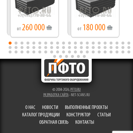
260 000
180 000
от
от
© 2004-2026,
PFTO.RU
РАЗРАБОТКА САЙТА
- NET-SCANS.RU
О НАС
НОВОСТИ
ВЫПОЛНЕННЫЕ ПРОЕКТЫ
КАТАЛОГ ПРОДУКЦИИ
КОНСТРУКТОР
СТАТЬИ
ОБРАТНАЯ СВЯЗЬ
КОНТАКТЫ