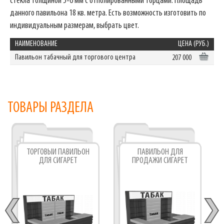
стекла толщиной 5-6 мм с отполированными торцами. Площадь
данного павильона 18 кв. метра. Есть возможность изготовить по
индивидуальным размерам, выбрать цвет.
НАИМЕНОВАНИЕ
ЦЕНА (РУБ.)
Павильон табачный для торгового центра
207 000
ТОВАРЫ РАЗДЕЛА
ТОРГОВЫЙ ПАВИЛЬОН
ПАВИЛЬОН ДЛЯ
ДЛЯ СИГАРЕТ
ПРОДАЖИ СИГАРЕТ