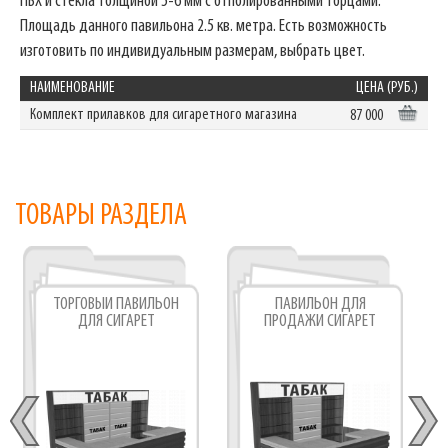
ПВХ и стекла толщиной 5-6 мм с отполированными торцами.
Площадь данного павильона 2.5 кв. метра. Есть возможность
изготовить по индивидуальным размерам, выбрать цвет.
НАИМЕНОВАНИЕ
ЦЕНА (РУБ.)
Комплект прилавков для сигаретного магазина
87 000
ТОВАРЫ РАЗДЕЛА
ТОРГОВЫЙ ПАВИЛЬОН
ПАВИЛЬОН ДЛЯ
ДЛЯ СИГАРЕТ
ПРОДАЖИ СИГАРЕТ