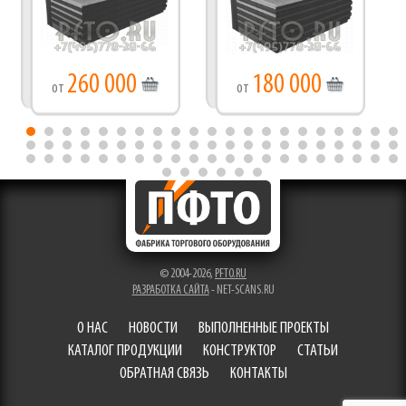
260 000
180 000
от
от
© 2004-2026,
PFTO.RU
РАЗРАБОТКА САЙТА
- NET-SCANS.RU
О НАС
НОВОСТИ
ВЫПОЛНЕННЫЕ ПРОЕКТЫ
КАТАЛОГ ПРОДУКЦИИ
КОНСТРУКТОР
СТАТЬИ
ОБРАТНАЯ СВЯЗЬ
КОНТАКТЫ