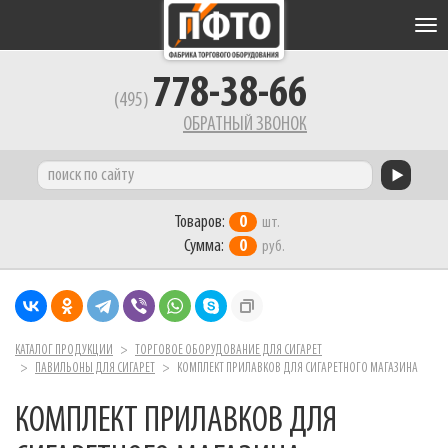
Tog
nav
778-38-66
(495)
ОБРАТНЫЙ ЗВОНОК
Товаров:
0
шт.
Сумма:
0
руб.
КАТАЛОГ ПРОДУКЦИИ
ТОРГОВОЕ ОБОРУДОВАНИЕ ДЛЯ СИГАРЕТ
ПАВИЛЬОНЫ ДЛЯ СИГАРЕТ
КОМПЛЕКТ ПРИЛАВКОВ ДЛЯ СИГАРЕТНОГО МАГАЗИНА
КОМПЛЕКТ ПРИЛАВКОВ ДЛЯ