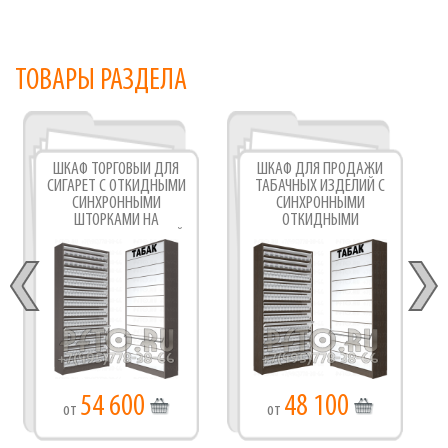
ТОВАРЫ РАЗДЕЛА
ШКАФ ТОРГОВЫЙ ДЛЯ
ШКАФ ДЛЯ ПРОДАЖИ
СИГАРЕТ С ОТКИДНЫМИ
ТАБАЧНЫХ ИЗДЕЛИЙ С
СИНХРОННЫМИ
СИНХРОННЫМИ
ШТОРКАМИ НА
ОТКИДНЫМИ
ДВЕНАДЦАТЬ УРОВНЕЙ
ДВЕРКАМИ С
ПОЛОК
ОДИННАДЦАТЬЮ
ПОЛКАМИ ПО ВЫСОТЕ
54 600
48 100
от
от