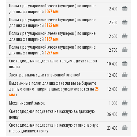
Полка с регулировкой ячеек (пушеров ) по ширине
2 400
для шкафа шириной
1057 мм
Полка с регулировкой ячеек (пушеров ) по ширине
2 500
для шкафа шириной
1122 мм
Полка с регулировкой ячеек (пушеров ) по ширине
2 600
для шкафа шириной
1187 мм
Полка с регулировкой ячеек (пушеров ) по ширине
2 700
для шкафа шириной
1257 мм
Светодиодная подсветка по торцам с двух сторон
10 400
шкафа
Электро замок с дистанционной кнопкой
12 400
Выдвижные полки для шкафа (если вы выбираете
данную опцию - ширина шкафа увеличивается на
25
12 400
мм
)
Механический замок
1 000
Светодиодная подсветка на каждую выдвижную
36 400
полку
Светодиодная подсветка на каждую стационарную
23 400
(не выдвижную) полку