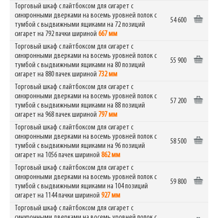
Торговый шкаф с лайтбоксом для сигарет c
синхронными дверками на восемь уровней полок с
54 600
тумбой с выдвижными ящиками на 72 позиций
сигарет на 792 пачки шириной
667 мм
Торговый шкаф с лайтбоксом для сигарет c
синхронными дверками на восемь уровней полок с
55 900
тумбой с выдвижными ящиками на 80 позиций
сигарет на 880 пачек шириной
732 мм
Торговый шкаф с лайтбоксом для сигарет c
синхронными дверками на восемь уровней полок с
57 200
тумбой с выдвижными ящиками на 88 позиций
сигарет на 968 пачек шириной
797 мм
Торговый шкаф с лайтбоксом для сигарет c
синхронными дверками на восемь уровней полок с
58 500
тумбой с выдвижными ящиками на 96 позиций
сигарет на 1056 пачек шириной
862 мм
Торговый шкаф с лайтбоксом для сигарет c
синхронными дверками на восемь уровней полок с
59 800
тумбой с выдвижными ящиками на 104 позиций
сигарет на 1144 пачки шириной
927 мм
Торговый шкаф с лайтбоксом для сигарет c
синхронными дверками на восемь уровней полок с