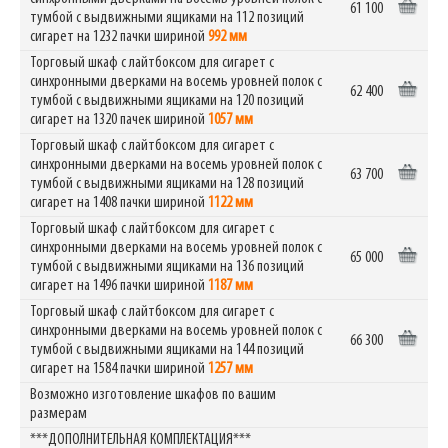
61 100
тумбой с выдвижными ящиками на 112 позиций
сигарет на 1232 пачки шириной
992 мм
Торговый шкаф с лайтбоксом для сигарет c
синхронными дверками на восемь уровней полок с
62 400
тумбой с выдвижными ящиками на 120 позиций
сигарет на 1320 пачек шириной
1057 мм
Торговый шкаф с лайтбоксом для сигарет c
синхронными дверками на восемь уровней полок с
63 700
тумбой с выдвижными ящиками на 128 позиций
сигарет на 1408 пачки шириной
1122 мм
Торговый шкаф с лайтбоксом для сигарет c
синхронными дверками на восемь уровней полок с
65 000
тумбой с выдвижными ящиками на 136 позиций
сигарет на 1496 пачки шириной
1187 мм
Торговый шкаф с лайтбоксом для сигарет c
синхронными дверками на восемь уровней полок с
66 300
тумбой с выдвижными ящиками на 144 позиций
сигарет на 1584 пачки шириной
1257 мм
Возможно изготовление шкафов по вашим
размерам
***ДОПОЛНИТЕЛЬНАЯ КОМПЛЕКТАЦИЯ***