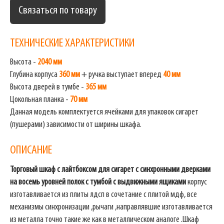
Связаться по товару
ТЕХНИЧЕСКИЕ ХАРАКТЕРИСТИКИ
Высота -
2040 мм
Глубина корпуса
360 мм
+ ручка выступает вперед
40 мм
Высота дверей в тумбе -
365 мм
Цокольная планка -
70 мм
Данная модель комплектуется ячейками для упаковок сигарет
(пушерами) зависимости от ширины шкафа.
ОПИСАНИЕ
Торговый шкаф с лайтбоксом для сигарет c синхронными дверками
на восемь уровней полок с тумбой с выдвижными ящиками
корпус
изготавливается из плиты лдсп в сочетание с плитой мдф, все
механизмы синхронизации ,рычаги ,направлявшие изготавливается
из металла точно такие же как в металлическом аналоге .Шкаф