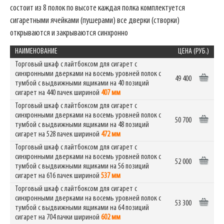
состоит из 8 полок по высоте каждая полка комплектуется
сигаретными ячейками (пушерами) все дверки (створки)
открываются и закрываются синхронно
НАИМЕНОВАНИЕ
ЦЕНА (РУБ.)
Торговый шкаф с лайтбоксом для сигарет c
синхронными дверками на восемь уровней полок с
49 400
тумбой с выдвижными ящиками на 40 позиций
сигарет на 440 пачек шириной
407 мм
Торговый шкаф с лайтбоксом для сигарет c
синхронными дверками на восемь уровней полок с
50 700
тумбой с выдвижными ящиками на 48 позиций
сигарет на 528 пачек шириной
472 мм
Торговый шкаф с лайтбоксом для сигарет c
синхронными дверками на восемь уровней полок с
52 000
тумбой с выдвижными ящиками на 56 позиций
сигарет на 616 пачек шириной
537 мм
Торговый шкаф с лайтбоксом для сигарет c
синхронными дверками на восемь уровней полок с
53 300
тумбой с выдвижными ящиками на 64 позиций
сигарет на 704 пачки шириной
602 мм