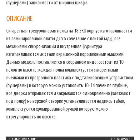
(пушерами) зависимости от ширины шкафа.
ОПИСАНИЕ
Сигаретная трехуровневая полка на 18 SKU
корпус изготавливается
из ламинированной плиты дсп в сочетание с плитой мдф, все
механизмы синхронизации и внутренняя фурнитура
изготавливаются из стали окрашенной порошковыми эмалями.
Данная модель поставляется в собранном виде, состоит из 10
полок по высоте, каждая полка комплектуется сигаретными
ячейками из прозрачного пластика с подталкивающим устройством
(пушерами) в которую можно установить 10-14 пачек по глубине,
все дверки открываются и закрываются одновременно (заезжают
под полку) на верхней створке устанавливается надпись табак,
комплектуются хромированной ручкой которую можно
отрегулировать по высоте.