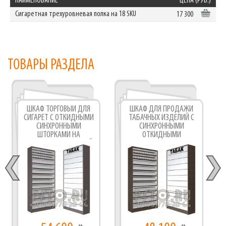
НАИМЕНОВАНИЕ
ЦЕНА (РУБ.)
Сигаретная трехуровневая полка на 18 SKU
17 300
ТОВАРЫ РАЗДЕЛА
ШКАФ ТОРГОВЫЙ ДЛЯ
ШКАФ ДЛЯ ПРОДАЖИ
СИГАРЕТ С ОТКИДНЫМИ
ТАБАЧНЫХ ИЗДЕЛИЙ С
СИНХРОННЫМИ
СИНХРОННЫМИ
ШТОРКАМИ НА
ОТКИДНЫМИ
ДВЕНАДЦАТЬ УРОВНЕЙ
ДВЕРКАМИ С
ПОЛОК
ОДИННАДЦАТЬЮ
ПОЛКАМИ ПО ВЫСОТЕ