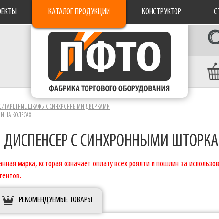
ОЕКТЫ
КАТАЛОГ ПРОДУКЦИИ
КОНСТРУКТОР
С
СИГАРЕТНЫЕ ШКАФЫ C СИНХРОННЫМИ ДВЕРКАМИ
И НА КОЛЁСАХ
 ДИСПЕНСЕР С СИНХРОННЫМИ ШТОРКА
нная марка, которая означает оплату всех роялти и пошлин за использов
тентов.
РЕКОМЕНДУЕМЫЕ ТОВАРЫ