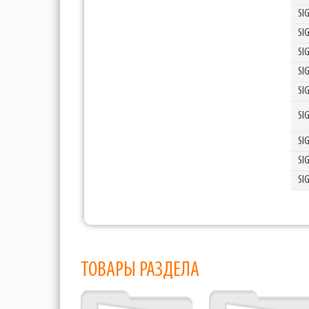
SI
SI
SI
SI
SI
SI
SI
SI
SI
ТОВАРЫ РАЗДЕЛА