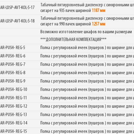
Табачный пятиуровневый диспенсер с синхронными што
GAR-LDSP-AVT-KOL-5-17
сигарет на 935 пачек шириной
1187 мм
Табачный пятиуровневый диспенсер с синхронными што
GAR-LDSP-AVT-KOL-5-18
сигарет на 990 пачек шириной
1257 мм
Возможно изготовление шкафов по вашим размерам
***ДОПОЛНИТЕЛЬНАЯ КОМПЛЕКТАЦИЯ***
GAR-PUSH- REG-5
Полка с регулировкой ячеек (пушеров ) по ширине дл
GAR-PUSH- REG-6
Полка с регулировкой ячеек (пушеров ) по ширине дл
GAR-PUSH- REG-7
Полка с регулировкой ячеек (пушеров ) по ширине дл
GAR-PUSH- REG-8
Полка с регулировкой ячеек (пушеров ) по ширине дл
GAR-PUSH- REG-9
Полка с регулировкой ячеек (пушеров ) по ширине дл
GAR-PUSH- REG-10
Полка с регулировкой ячеек (пушеров ) по ширине дл
GAR-PUSH- REG-11
Полка с регулировкой ячеек (пушеров ) по ширине дл
GAR-PUSH- REG-12
Полка с регулировкой ячеек (пушеров ) по ширине дл
GAR-PUSH- REG-13
Полка с регулировкой ячеек (пушеров ) по ширине дл
GAR-PUSH- REG-14
Полка с регулировкой ячеек (пушеров ) по ширине дл
GAR-PUSH- REG-15
Полка с регулировкой ячеек (пушеров ) по ширине дл