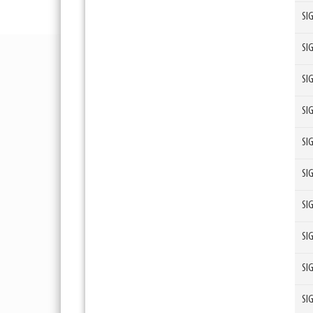
SI
SI
SI
SI
SI
SI
SI
SI
SI
SI