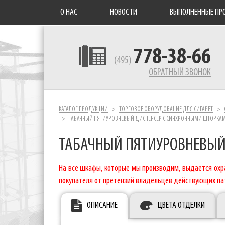
О НАС
НОВОСТИ
ВЫПОЛНЕННЫЕ ПР
778-38-66
(495)
ОБРАТНЫЙ ЗВОНОК
КАТАЛОГ ПРОДУКЦИИ
ТОРГОВОЕ ОБОРУДОВАНИЕ ДЛЯ СИГАРЕТ
ТАБАЧНЫЙ ПЯТИУРОВНЕВЫЙ ДИСПЕНСЕР С СИНХРОННЫМИ ШТОРКАМ
ТАБАЧНЫЙ ПЯТИУРОВНЕВЫЙ
На все шкафы, которые мы производим, выдается охра
покупателя от претензий владельцев действующих па
ОПИСАНИЕ
ЦВЕТА ОТДЕЛКИ