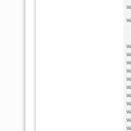
SI
SI
SI
SI
SI
SI
SI
SI
SI
SI
SI
SI
SI