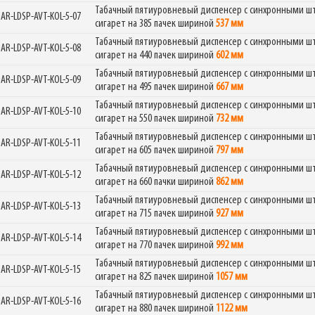
Табачный пятиуровневый диспенсер с синхронными што
GAR-LDSP-AVT-KOL-5-07
сигарет на 385 пачек шириной
537 мм
Фабрика торгового оборудования
Табачный пятиуровневый диспенсер с синхронными што
GAR-LDSP-AVT-KOL-5-08
сигарет на 440 пачек шириной
602 мм
Табачный пятиуровневый диспенсер с синхронными што
GAR-LDSP-AVT-KOL-5-09
сигарет на 495 пачек шириной
667 мм
Табачный пятиуровневый диспенсер с синхронными што
GAR-LDSP-AVT-KOL-5-10
сигарет на 550 пачек шириной
732 мм
Табачный пятиуровневый диспенсер с синхронными што
GAR-LDSP-AVT-KOL-5-11
сигарет на 605 пачек шириной
797 мм
Табачный пятиуровневый диспенсер с синхронными што
GAR-LDSP-AVT-KOL-5-12
сигарет на 660 пачки шириной
862 мм
Табачный пятиуровневый диспенсер с синхронными што
GAR-LDSP-AVT-KOL-5-13
сигарет на 715 пачек шириной
927 мм
Табачный пятиуровневый диспенсер с синхронными што
GAR-LDSP-AVT-KOL-5-14
сигарет на 770 пачек шириной
992 мм
Табачный пятиуровневый диспенсер с синхронными што
GAR-LDSP-AVT-KOL-5-15
сигарет на 825 пачек шириной
1057 мм
Табачный пятиуровневый диспенсер с синхронными што
GAR-LDSP-AVT-KOL-5-16
сигарет на 880 пачек шириной
1122 мм