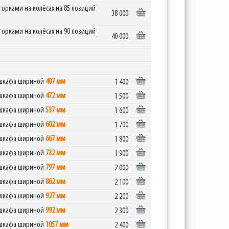
рками на колёсах на 85 позиций
38 000
рками на колёсах на 90 позиций
40 000
я шкафа шириной
407 мм
1 400
я шкафа шириной
472 мм
1 500
я шкафа шириной
537 мм
1 600
я шкафа шириной
602 мм
1 700
я шкафа шириной
667 мм
1 800
я шкафа шириной
732 мм
1 900
я шкафа шириной
797 мм
2 000
я шкафа шириной
862 мм
2 100
я шкафа шириной
927 мм
2 200
я шкафа шириной
992 мм
2 300
я шкафа шириной
1057 мм
2 400