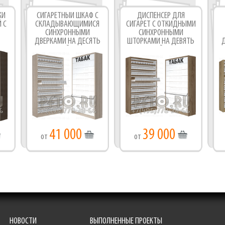
ЖИ
СИГАРЕТНЫЙ ШКАФ С
ДИСПЕНСЕР ДЛЯ
 С
СКЛАДЫВАЮЩИМИСЯ
СИГАРЕТ С ОТКИДНЫМИ
СИНХРОННЫМИ
СИНХРОННЫМИ
ДВЕРКАМИ НА ДЕСЯТЬ
ШТОРКАМИ НА ДЕВЯТЬ
Д
УРОВНЕЙ ПОЛОК
УРОВНЕЙ ПОЛОК
ТЕ
41 000
39 000
от
от
НОВОСТИ
ВЫПОЛНЕННЫЕ ПРОЕКТЫ