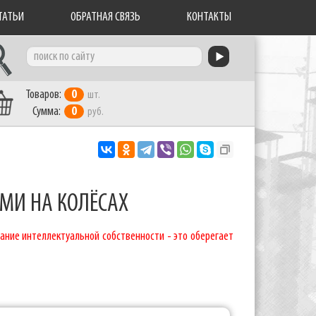
ТАТЬИ
ОБРАТНАЯ СВЯЗЬ
КОНТАКТЫ
Товаров:
0
шт.
Сумма:
0
руб.
МИ НА КОЛЁСАХ
ание интеллектуальной собственности - это оберегает