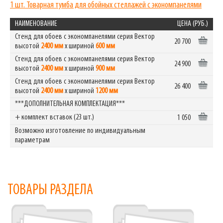
1 шт. Товарная тумба для обойных стеллажей с экономпанелями
НАИМЕНОВАНИЕ
ЦЕНА (РУБ.)
Стенд для обоев с экономпанелями серия Вектор
20 700
высотой
2400 мм
х шириной
600 мм
Стенд для обоев с экономпанелями серия Вектор
24 900
высотой
2400 мм
х шириной
900 мм
Стенд для обоев с экономпанелями серия Вектор
26 400
высотой
2400 мм
х шириной
1200 мм
***ДОПОЛНИТЕЛЬНАЯ КОМПЛЕКТАЦИЯ***
+ комплект вставок (23 шт.)
1 050
Возможно изготовление по индивидуальным
параметрам
ТОВАРЫ РАЗДЕЛА