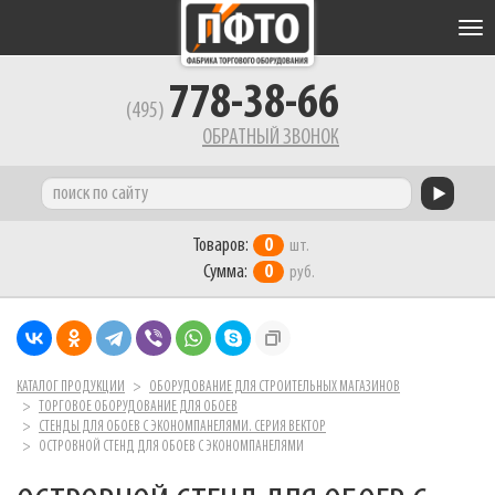
Tog
nav
778-38-66
(495)
ОБРАТНЫЙ ЗВОНОК
Товаров:
0
шт.
Сумма:
0
руб.
КАТАЛОГ ПРОДУКЦИИ
ОБОРУДОВАНИЕ ДЛЯ СТРОИТЕЛЬНЫХ МАГАЗИНОВ
ТОРГОВОЕ ОБОРУДОВАНИЕ ДЛЯ ОБОЕВ
СТЕНДЫ ДЛЯ ОБОЕВ С ЭКОНОМПАНЕЛЯМИ. СЕРИЯ ВЕКТОР
ОСТРОВНОЙ СТЕНД ДЛЯ ОБОЕВ С ЭКОНОМПАНЕЛЯМИ