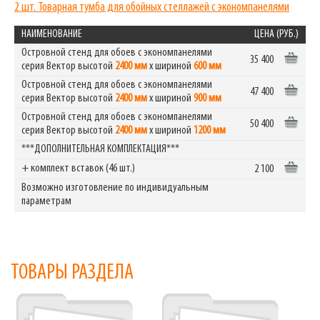
2 шт. Товарная тумба для обойных стеллажей с экономпанелями
НАИМЕНОВАНИЕ
ЦЕНА (РУБ.)
Островной стенд для обоев с экономпанелями
35 400
серия Вектор высотой
2400 мм
х шириной
600 мм
Островной стенд для обоев с экономпанелями
47 400
серия Вектор высотой
2400 мм
х шириной
900 мм
Островной стенд для обоев с экономпанелями
50 400
серия Вектор высотой
2400 мм
х шириной
1200 мм
***ДОПОЛНИТЕЛЬНАЯ КОМПЛЕКТАЦИЯ***
+ комплект вставок (46 шт.)
2 100
Возможно изготовление по индивидуальным
параметрам
ТОВАРЫ РАЗДЕЛА