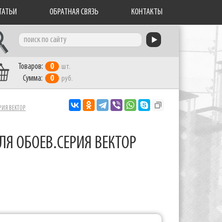
ТАТЬИ
ОБРАТНАЯ СВЯЗЬ
КОНТАКТЫ
Товаров:
0
шт.
Сумма:
0
руб.
РИЯ ВЕКТОР
Я ОБОЕВ.СЕРИЯ ВЕКТОР