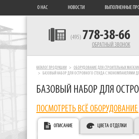
О НАС
НОВОСТИ
ВЫПОЛНЕННЫЕ ПР
778-38-66
(495)
ОБРАТНЫЙ ЗВОНОК
КАТАЛОГ ПРОДУКЦИИ
ОБОРУДОВАНИЕ ДЛЯ СТРОИТЕЛЬНЫХ МАГАЗИ
БАЗОВЫЙ НАБОР ДЛЯ ОСТРОВНОГО СТЕНДА С ЭКОНОМПАНЕЛЯМИ Д
БАЗОВЫЙ НАБОР ДЛЯ ОСТРО
ПОСМОТРЕТЬ ВСЁ ОБОРУДОВАНИЕ
ОПИСАНИЕ
ЦВЕТА ОТДЕЛКИ