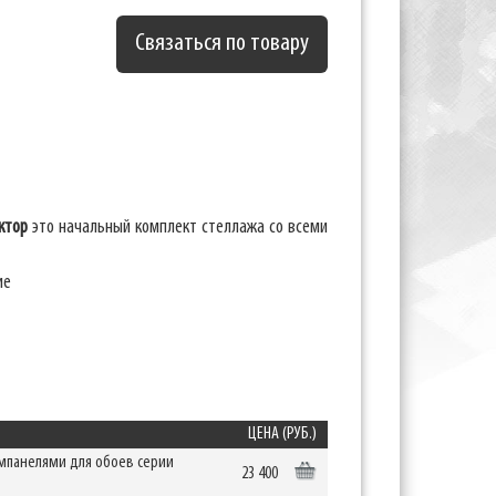
Связаться по товару
ктор
это начальный комплект стеллажа со всеми
ие
ЦЕНА (РУБ.)
омпанелями для обоев серии
23 400