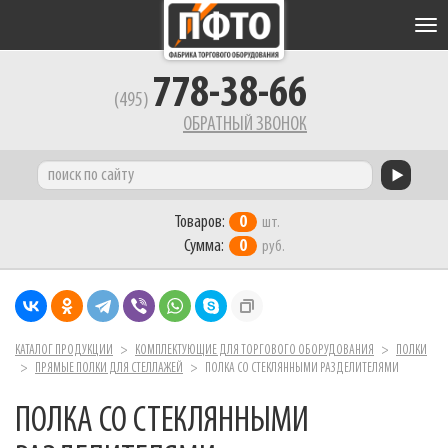
Tog
nav
778-38-66
(495)
ОБРАТНЫЙ ЗВОНОК
Товаров:
0
шт.
Сумма:
0
руб.
КАТАЛОГ ПРОДУКЦИИ
КОМПЛЕКТУЮЩИЕ ДЛЯ ТОРГОВОГО ОБОРУДОВАНИЯ
ПОЛКИ
ПРЯМЫЕ ПОЛКИ ДЛЯ СТЕЛЛАЖЕЙ
ПОЛКА СО СТЕКЛЯННЫМИ РАЗДЕЛИТЕЛЯМИ
ПОЛКА СО СТЕКЛЯННЫМИ