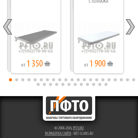
СТЕЛЛАЖА
1 350
1 900
от
от
© 2004-2026,
PFTO.RU
РАЗРАБОТКА САЙТА
- NET-SCANS.RU