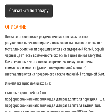
Связаться по товару
ОПИСАНИЕ
Полка со стеклянными разделителями с возможностью
регулировки ячеек по ширине и возможностью наклона полки все
металлические части окрашиваются в стандартный белый, серый ,
черный цвет есть возможность окрасить в цвет по каталогу RAL.
Все стеклянные части полки со временем не мутнеют легко
снимаются и моются (даже в посудомоечной машине)
изготавливаются из прозрачного стекла марки М-1 толщиной 6мм.
В комплектацию полки входит:
стальные кронштейны 2 шт.
перфорированная направляющая для разделителя передняя 1шт.
перфорированная направляющая для разделителя задняя 1шт.
внутренние стеклянные перегородки на ширину 900мм. 4шт.