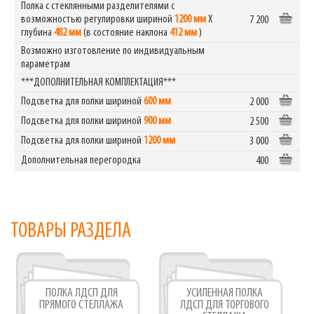
Полка с стеклянными разделителями с
возможностью регулировки шириной
1200 мм
Х
7 200
глубина
482 мм
(в состояние наклона
412 мм
)
Возможно изготовление по индивидуальным
параметрам
***ДОПОЛНИТЕЛЬНАЯ КОМПЛЕКТАЦИЯ***
Подсветка для полки шириной
600 мм
2 000
Подсветка для полки шириной
900 мм
2 500
Подсветка для полки шириной
1200 мм
3 000
Дополнительная перегородка
400
ТОВАРЫ РАЗДЕЛА
ПОЛКА ЛДСП ДЛЯ
УСИЛЕННАЯ ПОЛКА
ПРЯМОГО СТЕЛЛАЖА
ЛДСП ДЛЯ ТОРГОВОГО