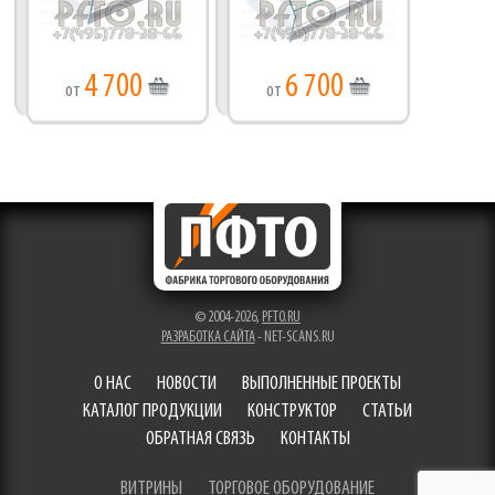
4 700
6 700
от
от
© 2004-2026,
PFTO.RU
РАЗРАБОТКА САЙТА
- NET-SCANS.RU
О НАС
НОВОСТИ
ВЫПОЛНЕННЫЕ ПРОЕКТЫ
КАТАЛОГ ПРОДУКЦИИ
КОНСТРУКТОР
СТАТЬИ
ОБРАТНАЯ СВЯЗЬ
КОНТАКТЫ
ВИТРИНЫ
ТОРГОВОЕ ОБОРУДОВАНИЕ