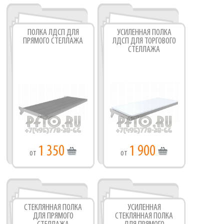
ПОЛКА ЛДСП ДЛЯ
УСИЛЕННАЯ ПОЛКА
ПРЯМОГО СТЕЛЛАЖА
ЛДСП ДЛЯ ТОРГОВОГО
СТЕЛЛАЖА
1 350
1 900
от
от
СТЕКЛЯННАЯ ПОЛКА
УСИЛЕННАЯ
ДЛЯ ПРЯМОГО
СТЕКЛЯННАЯ ПОЛКА
Фабрика торгового оборудования