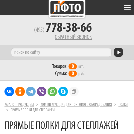
Tog
nav
778-38-66
(495)
ОБРАТНЫЙ ЗВОНОК
Товаров:
0
шт.
Сумма:
0
руб.
КАТАЛОГ ПРОДУКЦИИ
КОМПЛЕКТУЮЩИЕ ДЛЯ ТОРГОВОГО ОБОРУДОВАНИЯ
ПОЛКИ
ПРЯМЫЕ ПОЛКИ ДЛЯ СТЕЛЛАЖЕЙ
ПРЯМЫЕ ПОЛКИ ДЛЯ СТЕЛЛАЖЕЙ