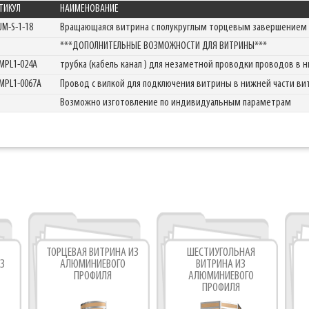
ТИКУЛ
НАИМЕНОВАНИЕ
UM-S-1-18
Вращающаяся витрина с полукруглым торцевым завершением
Фабрика торгового оборудования
***ДОПОЛНИТЕЛЬНЫЕ ВОЗМОЖНОСТИ ДЛЯ ВИТРИНЫ***
MPL1-024A
трубка (кабель канал ) для незаметной проводки проводов в
MPL1-0067A
Провод с вилкой для подключения витрины в нижней части в
Возможно изготовление по индивидуальным параметрам
ТОРЦЕВАЯ ВИТРИНА ИЗ
ШЕСТИУГОЛЬНАЯ
З
АЛЮМИНИЕВОГО
ВИТРИНА ИЗ
ПРОФИЛЯ
АЛЮМИНИЕВОГО
ПРОФИЛЯ