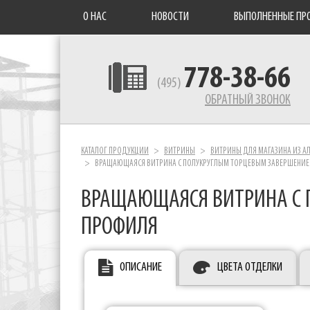
О НАС
НОВОСТИ
ВЫПОЛНЕННЫЕ ПР
778-38-66
(495)
ОБРАТНЫЙ ЗВОНОК
КАТАЛОГ ПРОДУКЦИИ
ВИТРИНЫ
ВИТРИНЫ ДЛЯ МАГАЗИНА ИЗ 
ВРАЩАЮЩАЯСЯ ВИТРИНА С ПОЛУКРУГЛЫМ ТОРЦЕВЫМ ЗАВЕРШЕНИ
ВРАЩАЮЩАЯСЯ ВИТРИНА С 
ПРОФИЛЯ
ОПИСАНИЕ
ЦВЕТА ОТДЕЛКИ