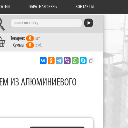
ТАТЬИ
ОБРАТНАЯ СВЯЗЬ
КОНТАКТЫ
Товаров:
0
шт.
Сумма:
0
руб.
ЕМ ИЗ АЛЮМИНИЕВОГО