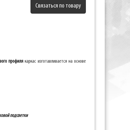
Связаться по товару
вого профиля
каркас изготавливается на основе
оковой подсветки