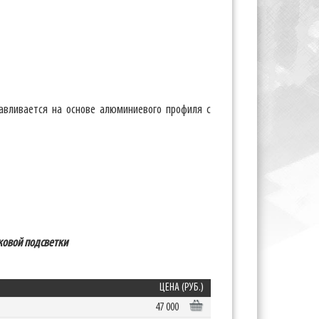
авливается на основе алюминиевого профиля с
оковой подсветки
ЦЕНА (РУБ.)
47 000