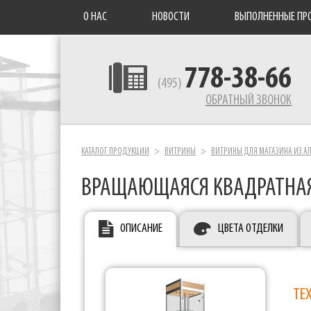
О НАС
НОВОСТИ
ВЫПОЛНЕННЫЕ ПР
778-38-66
(495)
ОБРАТНЫЙ ЗВОНОК
КАТАЛОГ ПРОДУКЦИИ
ВИТРИНЫ
ВИТРИНЫ ДЛЯ МАГАЗИНА ИЗ 
ВРАЩАЮЩАЯСЯ КВАДРАТНАЯ
ОПИСАНИЕ
ЦВЕТА ОТДЕЛКИ
ТЕ