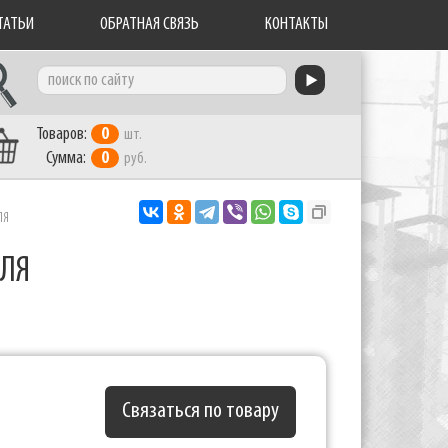
ТАТЬИ
ОБРАТНАЯ СВЯЗЬ
КОНТАКТЫ
Товаров:
0
шт.
Сумма:
0
руб.
ЛЯ
ИЛЯ
Связаться по товару