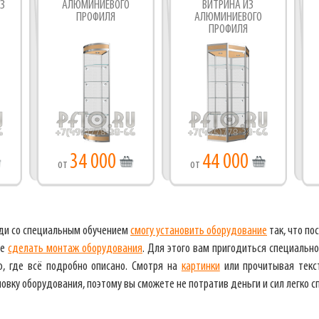
З
АЛЮМИНИЕВОГО
ВИТРИНА ИЗ
ПРОФИЛЯ
АЛЮМИНИЕВОГО
ПРОФИЛЯ
34 000
44 000
от
от
люди со специальным обучением
смогу установить оборудование
так, что по
те
сделать монтаж оборудования
. Для этого вам пригодиться специально
, где всё подробно описано. Смотря на
картинки
или прочитывая текст
овку оборудования, поэтому вы сможете не потратив деньги и сил легко сп