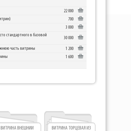
22 000
итрин)
700
3 000
есто стандартного в базовой
30 000
нижнюю часть витрины
1 200
трины
1 600
ВИТРИНА ВНЕШНИЙ
ВИТРИНА ТОРЦЕВАЯ ИЗ
ВИТРИ