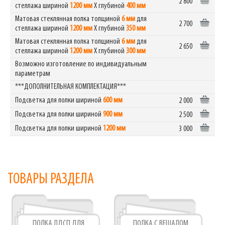
2 800
стеллажа шириной
1200 мм
Х глубиной
400 мм
Матовая стеклянная полка толщиной
6 мм
для
2 700
стеллажа шириной
1200 мм
Х глубиной
350 мм
Матовая стеклянная полка толщиной
6 мм
для
2 650
стеллажа шириной
1200 мм
Х глубиной
300 мм
Возможно изготовление по индивидуальным
параметрам
***ДОПОЛНИТЕЛЬНАЯ КОМПЛЕКТАЦИЯ***
Подсветка для полки шириной
600 мм
2 000
Подсветка для полки шириной
900 мм
2 500
Подсветка для полки шириной
1200 мм
3 000
ТОВАРЫ РАЗДЕЛА
ПОЛКА ЛДСП ДЛЯ
ПОЛКА С ВЕШАЛОМ