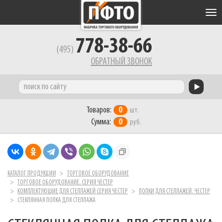
Tog
nav
778-38-66
(495)
ОБРАТНЫЙ ЗВОНОК
Товаров:
0
шт.
Сумма:
0
руб.
КАТАЛОГ ПРОДУКЦИИ
ТОРГОВОЕ ОБОРУДОВАНИЕ
ТОРГОВОЕ ОБОРУДОВАНИЕ. СЕРИЯ ЧЕСТЕР
КОМПЛЕКТУЮЩИЕ ДЛЯ СТЕЛЛАЖЕЙ СЕРИЯ ЧЕСТЕР
ПОЛКИ ДЛЯ СТЕЛЛАЖЕЙ. ЧЕСТЕР
СТЕКЛЯННАЯ ПОЛКА ДЛЯ СТЕЛЛАЖА