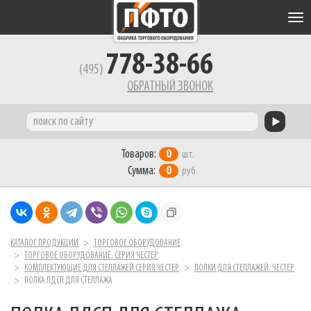
Tog
nav
778-38-66
(495)
ОБРАТНЫЙ ЗВОНОК
Товаров:
0
шт.
Сумма:
0
руб.
КАТАЛОГ ПРОДУКЦИИ
ТОРГОВОЕ ОБОРУДОВАНИЕ
ТОРГОВОЕ ОБОРУДОВАНИЕ. СЕРИЯ ЧЕСТЕР
КОМПЛЕКТУЮЩИЕ ДЛЯ СТЕЛЛАЖЕЙ СЕРИЯ ЧЕСТЕР
ПОЛКИ ДЛЯ СТЕЛЛАЖЕЙ. ЧЕСТЕР
ПОЛКА ЛДСП ДЛЯ СТЕЛЛАЖА