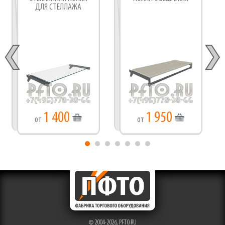
ДЛЯ СТЕЛЛАЖА
1 400
1 950
от
от
© 2004-2026,
PFTO.RU