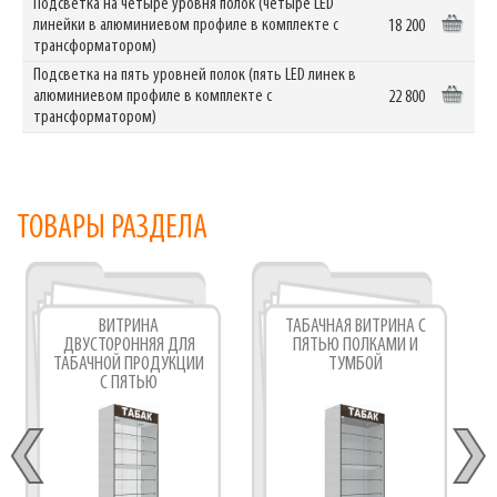
Подсветка на четыре уровня полок (четыре LED
линейки в алюминиевом профиле в комплекте с
18 200
трансформатором)
Подсветка на пять уровней полок (пять LED линек в
алюминиевом профиле в комплекте с
22 800
трансформатором)
ТОВАРЫ РАЗДЕЛА
ВИТРИНА
ТАБАЧНАЯ ВИТРИНА С
ДВУСТОРОННЯЯ ДЛЯ
ПЯТЬЮ ПОЛКАМИ И
ТАБАЧНОЙ ПРОДУКЦИИ
ТУМБОЙ
С ПЯТЬЮ
СТЕКЛЯННЫМИ
ПОЛКАМИ И ТУМБОЙ