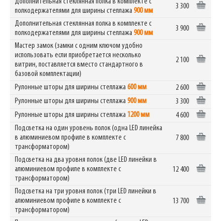
Дополнительная стеклянная полка в комплекте с
3 300
полкодержателями для ширины стеллажа
900 мм
Дополнительная стеклянная полка в комплекте с
3 900
полкодержателями для ширины стеллажа
900 мм
Мастер замок (замки с одним ключом удобно
использовать если приобретается несколько
2 100
витрин, поставляется вместо стандартного в
базовой комплектации)
Рулонные шторы для ширины стеллажа
600 мм
2 600
Рулонные шторы для ширины стеллажа
900 мм
3 300
Рулонные шторы для ширины стеллажа
1200 мм
4 600
Подсветка на один уровень полок (одна LED линейка
в алюминиевом профиле в комплекте с
7 800
трансформатором)
Подсветка на два уровня полок (две LED линейки в
алюминиевом профиле в комплекте с
12 400
трансформатором)
Подсветка на три уровня полок (три LED линейки в
алюминиевом профиле в комплекте с
13 700
трансформатором)