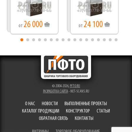
26 000
24 100
от
от
© 2004-2026,
PFTO.RU
РАЗРАБОТКА САЙТА
- NET-SCANS.RU
О НАС
НОВОСТИ
ВЫПОЛНЕННЫЕ ПРОЕКТЫ
КАТАЛОГ ПРОДУКЦИИ
КОНСТРУКТОР
СТАТЬИ
ОБРАТНАЯ СВЯЗЬ
КОНТАКТЫ
ВИТРИНЫ
ТОРГОВОЕ ОБОРУДОВАНИЕ