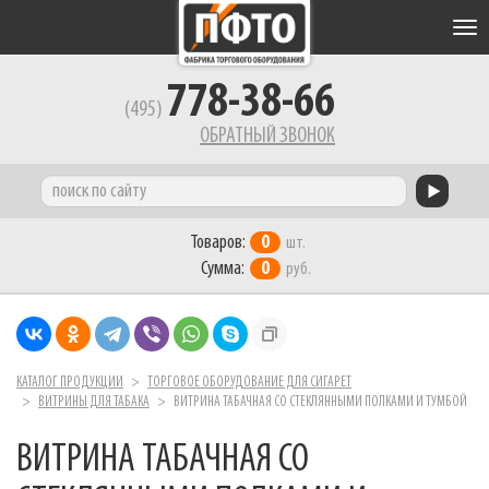
Tog
nav
778-38-66
(495)
ОБРАТНЫЙ ЗВОНОК
Товаров:
0
шт.
Сумма:
0
руб.
КАТАЛОГ ПРОДУКЦИИ
ТОРГОВОЕ ОБОРУДОВАНИЕ ДЛЯ СИГАРЕТ
ВИТРИНЫ ДЛЯ ТАБАКА
ВИТРИНА ТАБАЧНАЯ СО СТЕКЛЯННЫМИ ПОЛКАМИ И ТУМБОЙ
ВИТРИНА ТАБАЧНАЯ СО