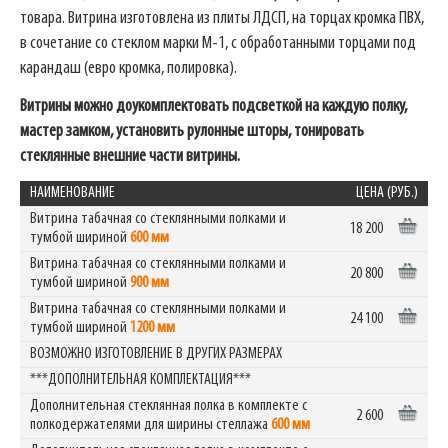
товара. Витрина изготовлена из плиты ЛДСП, на торцах кромка ПВХ,
в сочетание со стеклом марки М-1, с обработанными торцами под
карандаш (евро кромка, полировка).
Витрины можно доукомплектовать подсветкой на каждую полку,
мастер замком, установить рулонные шторы, тонировать
стеклянные внешние части витрины.
НАИМЕНОВАНИЕ
ЦЕНА (РУБ.)
Витрина табачная со стеклянными полками и
18 200
тумбой шириной
600 мм
Витрина табачная со стеклянными полками и
20 800
тумбой шириной
900 мм
Витрина табачная со стеклянными полками и
24 100
тумбой шириной
1200 мм
ВОЗМОЖНО ИЗГОТОВЛЕНИЕ В ДРУГИХ РАЗМЕРАХ
***ДОПОЛНИТЕЛЬНАЯ КОМПЛЕКТАЦИЯ***
Дополнительная стеклянная полка в комплекте с
2 600
полкодержателями для ширины стеллажа
600 мм