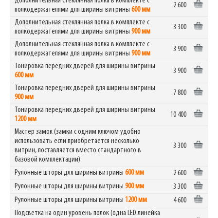
Дополнительная стеклянная полка в комплекте с
2 600
полкодержателями для ширины витрины
600 мм
Дополнительная стеклянная полка в комплекте с
3 300
полкодержателями для ширины витрины
900 мм
Дополнительная стеклянная полка в комплекте с
3 900
полкодержателями для ширины витрины
900 мм
Тонировка передних дверей для ширины витрины
3 900
600 мм
Тонировка передних дверей для ширины витрины
7 800
900 мм
Тонировка передних дверей для ширины витрины
10 400
1200 мм
Мастер замок (замки с одним ключом удобно
использовать если приобретается несколько
3 300
витрин, поставляется вместо стандартного в
базовой комплектации)
Рулонные шторы для ширины витрины
600 мм
2 600
Рулонные шторы для ширины витрины
900 мм
3 300
Рулонные шторы для ширины витрины
1200 мм
4 600
Подсветка на один уровень полок (одна LED линейка