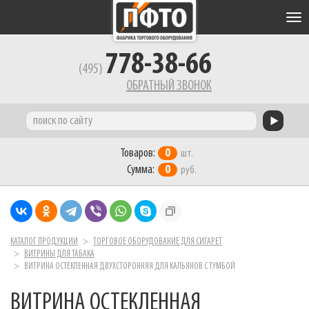
Tog
nav
778-38-66
(495)
ОБРАТНЫЙ ЗВОНОК
Товаров:
0
шт.
Сумма:
0
руб.
КАТАЛОГ ПРОДУКЦИИ
ТОРГОВОЕ ОБОРУДОВАНИЕ ДЛЯ СИГАРЕТ
ВИТРИНЫ ДЛЯ ТАБАКА
ВИТРИНА ОСТЕКЛЕННАЯ ДВУХСТОРОННЯЯ ДЛЯ КАЛЬЯНОВ С ТУМБОЙ
ВИТРИНА ОСТЕКЛЕННАЯ