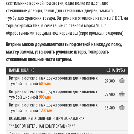
светильника верхней подсветки, одна полка из лдсп, две
стеклянные дверцы, замки для стеклянных дверей, замки в
тумбу для хранения товара. Витрина изготовлена из плиты ЛДСП, на
торцах кромка ПВХ, в сочетание со стеклом марки М-1, с
обработанными торцами под карандаш (евро кромка, полировка).
Витрины можно доукомплектовать подсветкой на каждую полку,
мастер замком, установить рулонные шторы, тонировать
стеклянные внешние части витрины.
НАИМЕНОВАНИЕ
ЦЕНА (РУБ.)
Витрина остекленная двухсторонняя для кальянов с
27 300
тумбой шириной
600 мм
Витрина остекленная двухсторонняя для кальянов с
29 900
тумбой шириной
900 мм
Витрина остекленная двухсторонняя для кальянов с
36 400
тумбой шириной
1200 мм
ВОЗМОЖНО ИЗГОТОВЛЕНИЕ В ДРУГИХ РАЗМЕРАХ
***ДОПОЛНИТЕЛЬНАЯ КОМПЛЕКТАЦИЯ***