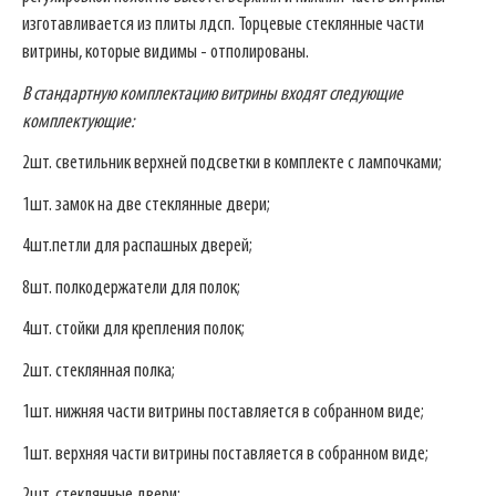
изготавливается из плиты лдсп. Торцевые стеклянные части
витрины, которые видимы - отполированы.
В стандартную комплектацию витрины входят следующие
комплектующие:
2шт. светильник верхней подсветки в комплекте с лампочками;
1шт. замок на две стеклянные двери;
4шт.петли для распашных дверей;
8шт. полкодержатели для полок;
4шт. стойки для крепления полок;
2шт. стеклянная полка;
1шт. нижняя части витрины поставляется в собранном виде;
1шт. верхняя части витрины поставляется в собранном виде;
2шт. стеклянные двери;