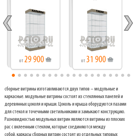
29 900
31 900
от
от
сборные витрины изготавливаются двух типов – модульные и
каркасные. модульные витрины состоят из стеклянных панелей и
деревянных цоколя и крыши. Цоколь и крыша оборудуются пазами
для стекол и точечными светильниками и замыкают конструкцию.
Разновидностью модульных витрин являются витрины из плоских
рас с вклеенным стеклом, которые соединяются между
собой. каркасы сборных витрин состоят из отдельных типовых