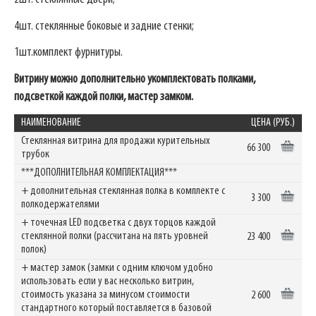
4шт. стеклянные боковые и задние стенки;
1шт.комплект фурнитуры.
Витрину можно дополнительно укомплектовать полками,
подсветкой каждой полки, мастер замком.
НАИМЕНОВАНИЕ
ЦЕНА (РУБ.)
Стеклянная витрина для продажи курительных
66 300
трубок
***ДОПОЛНИТЕЛЬНАЯ КОМПЛЕКТАЦИЯ***
+ дополнительная стеклянная полка в комплекте с
3 300
полкодержателями
+ точечная LED подсветка с двух торцов каждой
стеклянной полки (рассчитана на пять уровней
23 400
полок)
+ мастер замок (замки с одним ключом удобно
использовать если у вас несколько витрин,
стоимость указана за минусом стоимости
2 600
стандартного который поставляется в базовой