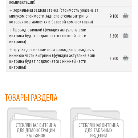
комплектации)
+ зеркальная задняя стенка (стоимость указана за
минусом стоимости заднего стекла витрины
9 100
которая поставляется в базовой комплектации)
+ Провод с вилкой (функция актуальна если
витрина будет подключатся с нижней части
1 300
витрины)
+ трубка для незаметной проводки проводов в
нижнюю часть витрины (функция актуальна если
1 300
витрина будет подключатся с нижней части
витрины)
ТОВАРЫ РАЗДЕЛА
СТЕКЛЯННАЯ ВИТРИНА
СТЕКЛЯННАЯ ВИТРИНА
ДЛЯ ДЕМОНСТРАЦИИ
ДЛЯ ТАБАЧНЫХ
КАЛЬЯНОВ
ИЗДЕЛИЙ