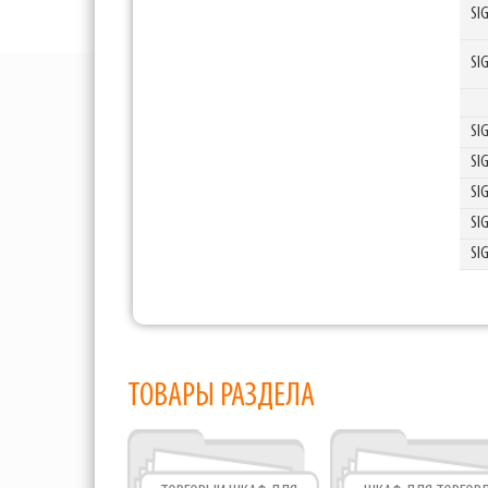
SI
SI
SI
SI
SI
SI
SI
ТОВАРЫ РАЗДЕЛА