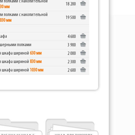
ми полками с накопительной
18 200
30 мм
ми полками с накопительной
19 500
030 мм
кафа
4 600
пушерными полками
3 900
для шкафа шириной
630 мм
2 000
для шкафа шириной
830 мм
2 300
для шкафа шириной
1030 мм
2 600