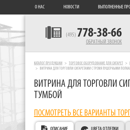
О НАС
НОВОСТИ
ВЫПОЛНЕННЫЕ ПР
778-38-66
(495)
ОБРАТНЫЙ ЗВОНОК
КАТАЛОГ ПРОДУКЦИИ
ТОРГОВОЕ ОБОРУДОВАНИЕ ДЛЯ СИГАРЕТ
ВИТРИНА ДЛЯ ТОРГОВЛИ СИГАРЕТАМИ С ТРЕМЯ ПУШЕРНЫМИ ПОЛКА
ВИТРИНА ДЛЯ ТОРГОВЛИ СИ
ТУМБОЙ
ПОСМОТРЕТЬ ВСЕ ВАРИАНТЫ ТОР
ОПИСАНИЕ
ЦВЕТА ОТДЕЛКИ