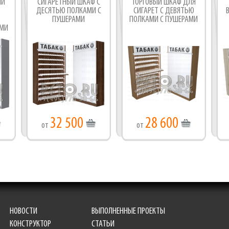
ЛИ
СИГАРЕТНЫЙ ШКАФ С
ТОРГОВЫЙ ШКАФ ДЛЯ
ДЕСЯТЬЮ ПОЛКАМИ С
СИГАРЕТ С ДЕВЯТЬЮ
ПУШЕРАМИ
ПОЛКАМИ С ПУШЕРАМИ
МИ
32 500
28 600
от
от
НОВОСТИ
ВЫПОЛНЕННЫЕ ПРОЕКТЫ
КОНСТРУКТОР
СТАТЬИ