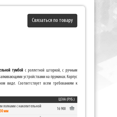
Связаться по товару
ельной тумбой
с роллетной шторкой, с ручным
талкивающими устройствами на пружинах. Корпус
ном виде. Соответствует всем требованиям к
ЦЕНА (РУБ.)
ми полками с накопительной
16 900
30 мм