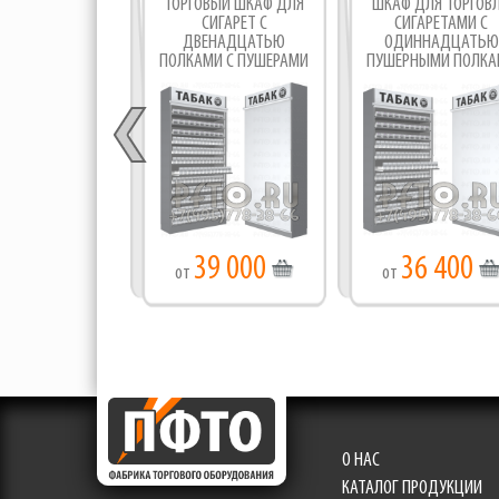
ТОРГОВЫЙ ШКАФ ДЛЯ
ШКАФ ДЛЯ ТОРГОВ
СИГАРЕТ С
СИГАРЕТАМИ С
ДВЕНАДЦАТЬЮ
ОДИННАДЦАТЬЮ
ПОЛКАМИ С ПУШЕРАМИ
ПУШЕРНЫМИ ПОЛКА
39 000
36 400
от
от
О НАС
КАТАЛОГ ПРОДУКЦИИ