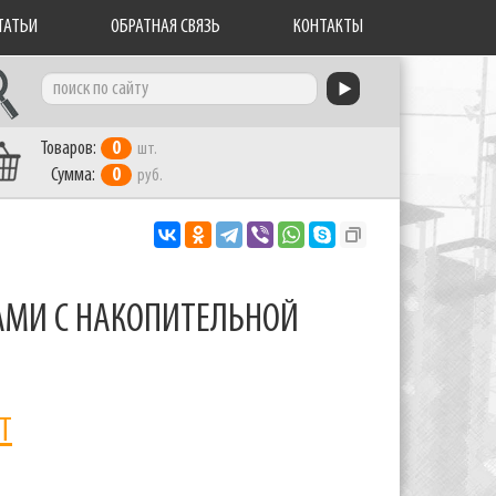
ТАТЬИ
ОБРАТНАЯ СВЯЗЬ
КОНТАКТЫ
Товаров:
0
шт.
Сумма:
0
руб.
АМИ С НАКОПИТЕЛЬНОЙ
Т