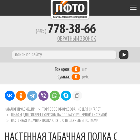
Tog
nav
778-38-66
(495)
ОБРАТНЫЙ ЗВОНОК
Товаров:
0
шт.
Сумма:
0
руб.
КАТАЛОГ ПРОДУКЦИИ
ТОРГОВОЕ ОБОРУДОВАНИЕ ДЛЯ СИГАРЕТ
ШКАФЫ ДЛЯ СИГАРЕТ С ФРИЗОМ НА ПОЛКАХ С ПУШЕРНОЙ СИСТЕМОЙ
НАСТЕННАЯ ТАБАЧНАЯ ПОЛКА С ПЯТЬЮ ПУШЕРНЫМИ ПОЛКАМИ
НАСТЕННАЯ ТАБАЧНАЯ ПОЛКА С