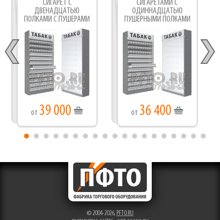
СИГАРЕТ С
СИГАРЕТАМИ С
ДВЕНАДЦАТЬЮ
ОДИННАДЦАТЬЮ
ПОЛКАМИ С ПУШЕРАМИ
ПУШЕРНЫМИ ПОЛКАМИ
39 000
36 400
от
от
© 2004-2026,
PFTO.RU