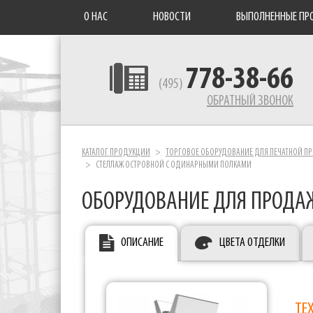
О НАС
НОВОСТИ
ВЫПОЛНЕННЫЕ ПР
778-38-66
(495)
ОБРАТНЫЙ ЗВОНОК
КАТАЛОГ ПРОДУКЦИИ
ТОРГОВОЕ ОБОРУДОВАНИЕ ДЛЯ ПЕЧАТНОЙ П
СТЕЛЛАЖ ОСТРОВНОЙ С ОДИНАРНЫМИ ПОЛКАМИ
ОБОРУДОВАНИЕ ДЛЯ ПРОДА
ОПИСАНИЕ
ЦВЕТА ОТДЕЛКИ
ТЕ