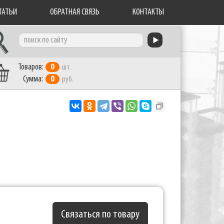
ТАТЬИ
ОБРАТНАЯ СВЯЗЬ
КОНТАКТЫ
Товаров:
0
шт.
Сумма:
0
руб.
Связаться по товару