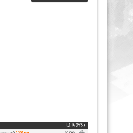
ЦЕНА (РУБ.)