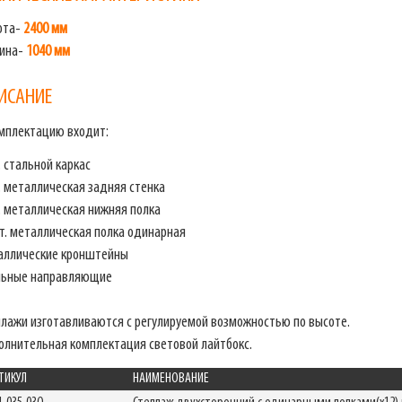
ота-
2400 мм
бина-
1040 мм
ИСАНИЕ
омплектацию входит:
 стальной каркас
. металлическая задняя стенка
. металлическая нижняя полка
т. металлическая полка одинарная
аллические кронштейны
льные направляющие
ллажи изготавливаются с регулируемой возможностью по высоте.
олнительная комплектация световой лайтбокс.
ТИКУЛ
НАИМЕНОВАНИЕ