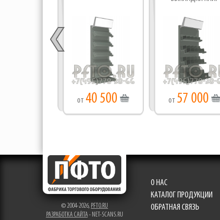
40 500
57 000
от
от
О НАС
КАТАЛОГ ПРОДУКЦИИ
© 2004-2026,
PFTO.RU
ОБРАТНАЯ СВЯЗЬ
РАЗРАБОТКА САЙТА
- NET-SCANS.RU