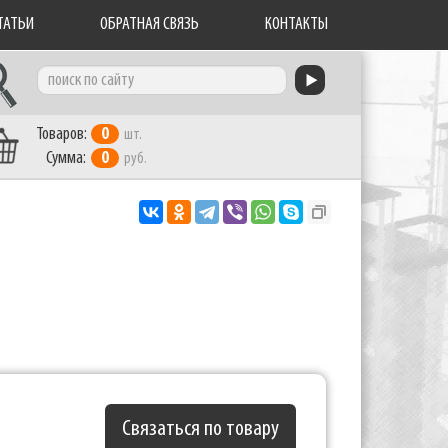
ТАТЬИ
ОБРАТНАЯ СВЯЗЬ
КОНТАКТЫ
Товаров:
0
шт.
Сумма:
0
руб.
Связаться по товару