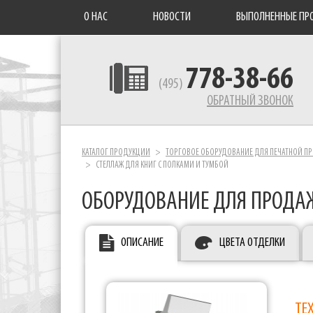
О НАС
НОВОСТИ
ВЫПОЛНЕННЫЕ ПР
778-38-66
(495)
ОБРАТНЫЙ ЗВОНОК
КАТАЛОГ ПРОДУКЦИИ
ТОРГОВОЕ ОБОРУДОВАНИЕ ДЛЯ ПЕЧАТНОЙ П
СТЕЛЛАЖ ДЛЯ КНИГ С ПОЛКАМИ И ТУМБОЙ
ОБОРУДОВАНИЕ ДЛЯ ПРОДА
ОПИСАНИЕ
ЦВЕТА ОТДЕЛКИ
ТЕ