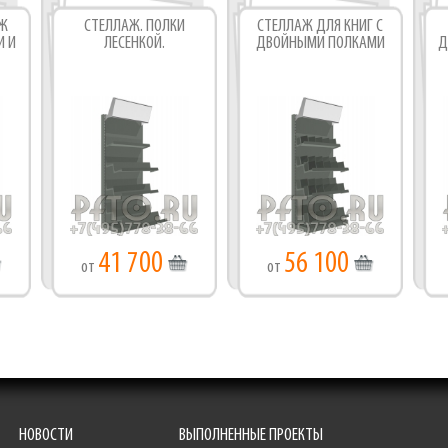
АЖ
СТЕЛЛАЖ. ПОЛКИ
СТЕЛЛАЖ ДЛЯ КНИГ С
И И
ЛЕСЕНКОЙ.
ДВОЙНЫМИ ПОЛКАМИ
Д
41 700
56 100
от
от
НОВОСТИ
ВЫПОЛНЕННЫЕ ПРОЕКТЫ