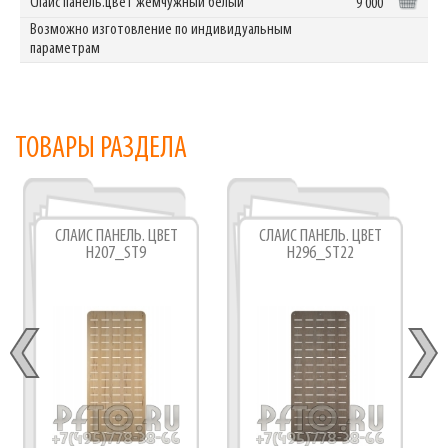
Слайс панель.цвет жемчужный белый
9 000
Возможно изготовление по индивидуальным
параметрам
ТОВАРЫ РАЗДЕЛА
СЛАЙС ПАНЕЛЬ. ЦВЕТ
СЛАЙС ПАНЕЛЬ. ЦВЕТ
H207_ST9
H296_ST22