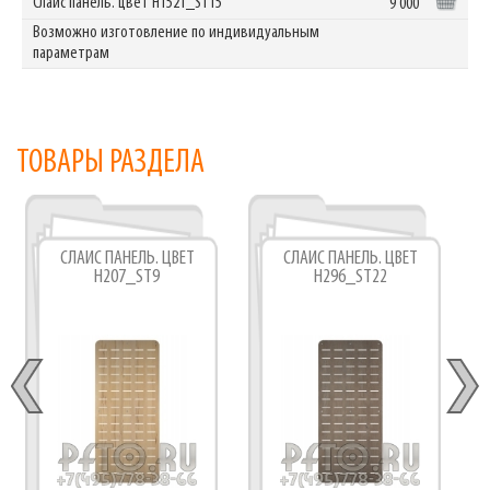
Cлайс панель. цвет H1521_ST15
9 000
Возможно изготовление по индивидуальным
параметрам
ТОВАРЫ РАЗДЕЛА
СЛАЙС ПАНЕЛЬ. ЦВЕТ
СЛАЙС ПАНЕЛЬ. ЦВЕТ
H207_ST9
H296_ST22