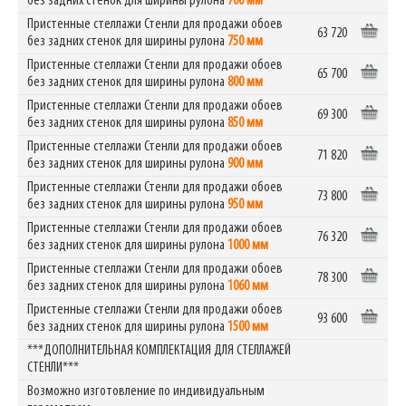
без задних стенок для ширины рулона
700 мм
Пристенные стеллажи Стенли для продажи обоев
63 720
без задних стенок для ширины рулона
750 мм
Пристенные стеллажи Стенли для продажи обоев
65 700
без задних стенок для ширины рулона
800 мм
Пристенные стеллажи Стенли для продажи обоев
69 300
без задних стенок для ширины рулона
850 мм
Пристенные стеллажи Стенли для продажи обоев
71 820
без задних стенок для ширины рулона
900 мм
Пристенные стеллажи Стенли для продажи обоев
73 800
без задних стенок для ширины рулона
950 мм
Пристенные стеллажи Стенли для продажи обоев
76 320
без задних стенок для ширины рулона
1000 мм
Пристенные стеллажи Стенли для продажи обоев
78 300
без задних стенок для ширины рулона
1060 мм
Пристенные стеллажи Стенли для продажи обоев
93 600
без задних стенок для ширины рулона
1500 мм
***ДОПОЛНИТЕЛЬНАЯ КОМПЛЕКТАЦИЯ ДЛЯ СТЕЛЛАЖЕЙ
СТЕНЛИ***
Возможно изготовление по индивидуальным