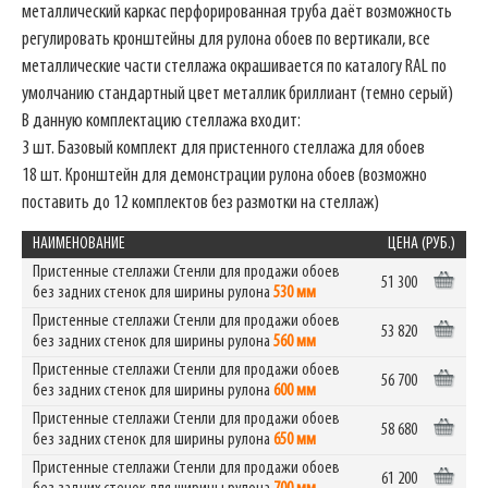
металлический каркас перфорированная труба даёт возможность
регулировать кронштейны для рулона обоев по вертикали, все
металлические части стеллажа окрашивается по каталогу RAL по
умолчанию стандартный цвет металлик бриллиант (темно серый)
В данную комплектацию стеллажа входит:
3 шт. Базовый комплект для пристенного стеллажа для обоев
18 шт. Кронштейн для демонстрации рулона обоев (возможно
поставить до 12 комплектов без размотки на стеллаж)
НАИМЕНОВАНИЕ
ЦЕНА (РУБ.)
Пристенные стеллажи Стенли для продажи обоев
51 300
без задних стенок для ширины рулона
530 мм
Пристенные стеллажи Стенли для продажи обоев
53 820
без задних стенок для ширины рулона
560 мм
Пристенные стеллажи Стенли для продажи обоев
56 700
без задних стенок для ширины рулона
600 мм
Пристенные стеллажи Стенли для продажи обоев
58 680
без задних стенок для ширины рулона
650 мм
Пристенные стеллажи Стенли для продажи обоев
61 200