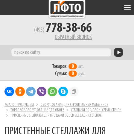
Tog
nav
778-38-66
(495)
ОБРАТНЫЙ ЗВОНОК
Товаров:
0
шт.
Сумма:
0
руб.
КАТАЛОГ ПРОДУКЦИИ
ОБОРУДОВАНИЕ ДЛЯ СТРОИТЕЛЬНЫХ МАГАЗИНОВ
ТОРГОВОЕ ОБОРУДОВАНИЕ ДЛЯ ОБОЕВ
СТЕЛЛАЖИ ПОД ОБОИ. СЕРИЯ СТЕНЛИ
ПРИСТЕННЫЕ СТЕЛЛАЖИ ДЛЯ ПРОДАЖИ ОБОЕВ БЕЗ ЗАДНИХ СТЕНОК
ПРИСТЕННЫЕ СТЕЛЛАЖИ ДЛЯ