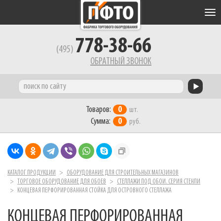
Tog
nav
778-38-66
(495)
ОБРАТНЫЙ ЗВОНОК
Товаров:
0
шт.
Сумма:
0
руб.
КАТАЛОГ ПРОДУКЦИИ
ОБОРУДОВАНИЕ ДЛЯ СТРОИТЕЛЬНЫХ МАГАЗИНОВ
ТОРГОВОЕ ОБОРУДОВАНИЕ ДЛЯ ОБОЕВ
СТЕЛЛАЖИ ПОД ОБОИ. СЕРИЯ СТЕНЛИ
КОНЦЕВАЯ ПЕРФОРИРОВАННАЯ СТОЙКА ДЛЯ ОСТРОВНОГО СТЕЛЛАЖА
КОНЦЕВАЯ ПЕРФОРИРОВАННАЯ